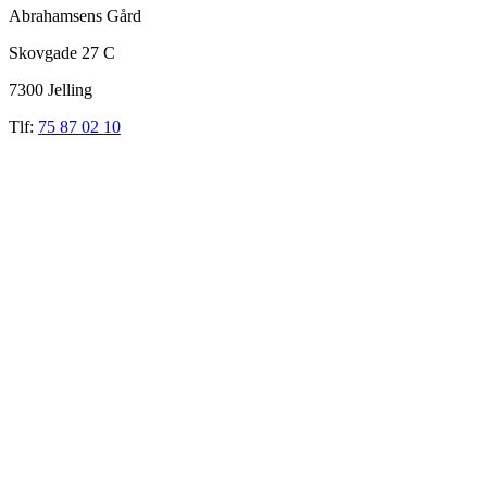
Abrahamsens Gård
Skovgade 27 C
7300 Jelling
Tlf:
75 87 02 10