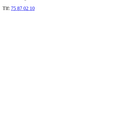
Tlf:
75 87 02 10