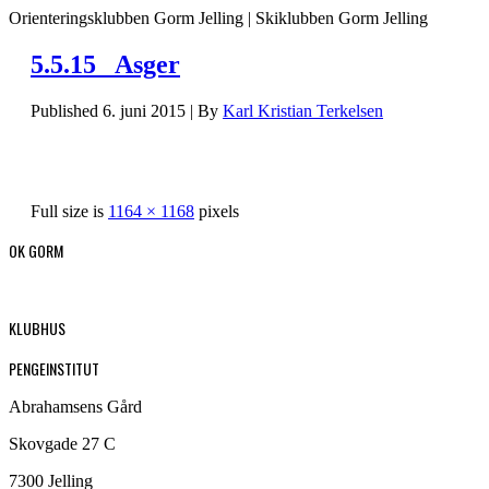
Orienteringsklubben Gorm Jelling | Skiklubben Gorm Jelling
5.5.15_ Asger
Published
6. juni 2015
|
By
Karl Kristian Terkelsen
Full size is
1164 × 1168
pixels
OK GORM
KLUBHUS
PENGEINSTITUT
Abrahamsens Gård
Skovgade 27 C
7300 Jelling