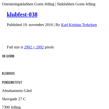
Orienteringsklubben Gorm Jelling | Skiklubben Gorm Jelling
klubfest-038
Published
19. november 2016
|
By
Karl Kristian Terkelsen
Full size is
2992 × 2992
pixels
OK GORM
KLUBHUS
PENGEINSTITUT
Abrahamsens Gård
Skovgade 27 C
7300 Jelling