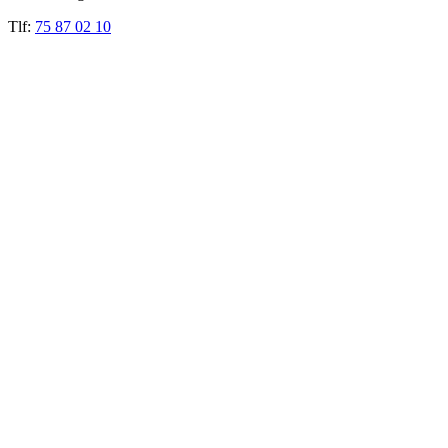
Tlf:
75 87 02 10