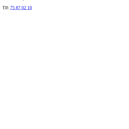
Tlf:
75 87 02 10