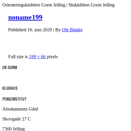
Orienteringsklubben Gorm Jelling | Skiklubben Gorm Jelling
noname199
Published
16. juni 2020
|
By
Ole Binder
Full size is
199 × 66
pixels
OK GORM
KLUBHUS
PENGEINSTITUT
Abrahamsens Gård
Skovgade 27 C
7300 Jelling