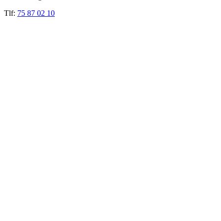
Tlf:
75 87 02 10