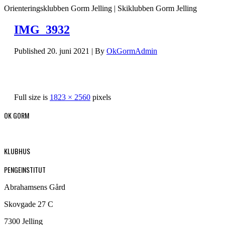
Orienteringsklubben Gorm Jelling | Skiklubben Gorm Jelling
IMG_3932
Published
20. juni 2021
|
By
OkGormAdmin
Full size is
1823 × 2560
pixels
OK GORM
KLUBHUS
PENGEINSTITUT
Abrahamsens Gård
Skovgade 27 C
7300 Jelling