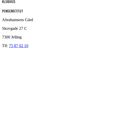
KLUBHUS
PENGEINSTITUT
Abrahamsens Gård
Skovgade 27 C
7300 Jelling
Tlf:
75 87 02 10