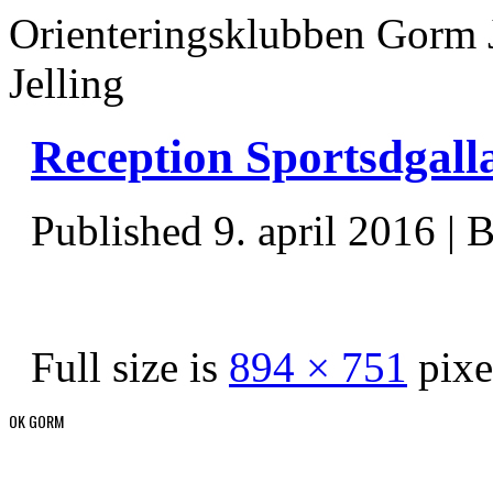
Orienteringsklubben Gorm 
Jelling
Reception Sportsdgall
Published
9. april 2016
|
B
Full size is
894 × 751
pixe
OK GORM