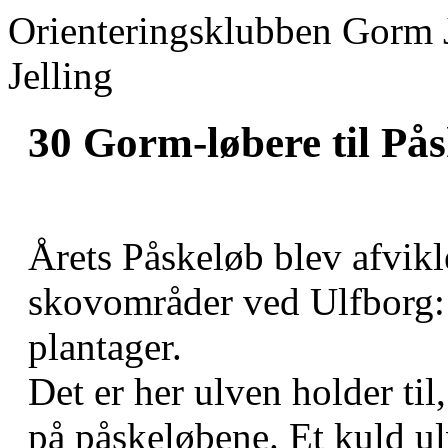
Orienteringsklubben Gorm 
Jelling
30 Gorm-løbere til Pås
Årets Påskeløb blev afvikl
skovområder ved Ulfborg: 
plantager.
Det er her ulven holder til
på påskeløbene. Et kuld ul