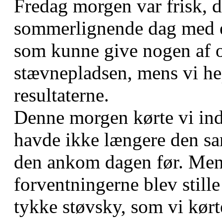
Fredag morgen var frisk, 
sommerlignende dag med e
som kunne give nogen af o
stævnepladsen, mens vi he
resultaterne.
Denne morgen kørte vi ind
havde ikke længere den s
den ankom dagen før. Men
forventningerne blev still
tykke støvsky, som vi kør