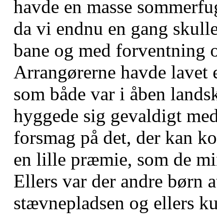
havde en masse sommerfugl
da vi endnu en gang skulle
bane og med forventning 
Arrangørerne havde lavet
som både var i åben lands
hyggede sig gevaldigt med
forsmag på det, der kan k
en lille præmie, som de m
Ellers var der andre børn 
stævnepladsen og ellers k