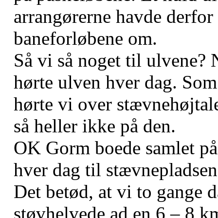
arrangørerne havde derfor o
baneforløbene om.
Så vi så noget til ulvene?
hørte ulven hver dag. Som
hørte vi over stævnehøjtal
så heller ikke på den.
OK Gorm boede samlet på 
hver dag til stævnepladsen
Det betød, at vi to gange 
støvhelvede ad en 6 – 8 km