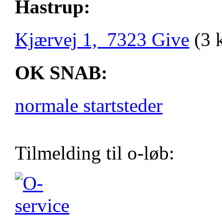
Hastrup:
Kjærvej 1, 7323 Give
(3 
OK SNAB:
normale startsteder
Tilmelding til o-løb: