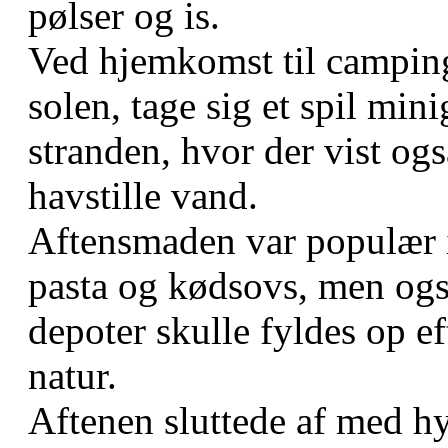
pølser og is.
Ved hjemkomst til campin
solen, tage sig et spil minig
stranden, hvor der vist ogs
havstille vand.
Aftensmaden var populær i
pasta og kødsovs, men også
depoter skulle fyldes op e
natur.
Aftenen sluttede af med hy