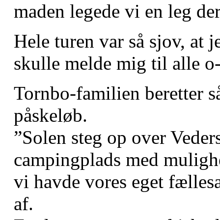
maden legede vi en leg der 
Hele turen var så sjov, at 
skulle melde mig til alle o-
Tornbo-familien beretter så
påskeløb.
”Solen steg op over Veders
campingplads med mulighed
vi havde vores eget fællesa
af.