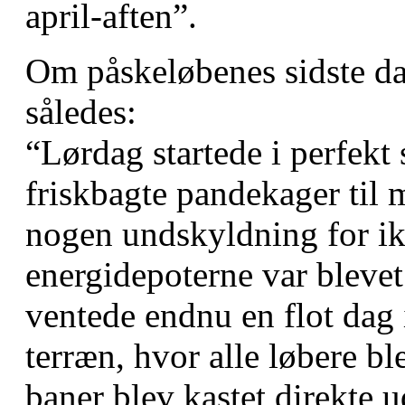
april-aften”.
Om påskeløbenes sidste da
således:
“Lørdag startede i perfekt 
friskbagte pandekager til
nogen undskyldning for ikk
energidepoterne var blevet
ventede endnu en flot dag
terræn, hvor alle løbere bl
baner blev kastet direkte 