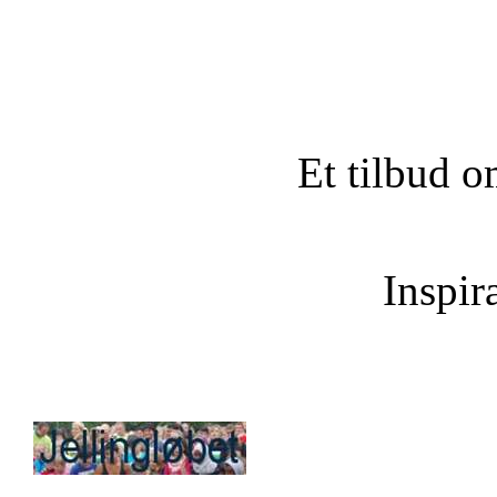
Et tilbud o
Inspira