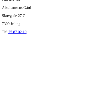
Abrahamsens Gård
Skovgade 27 C
7300 Jelling
Tlf:
75 87 02 10