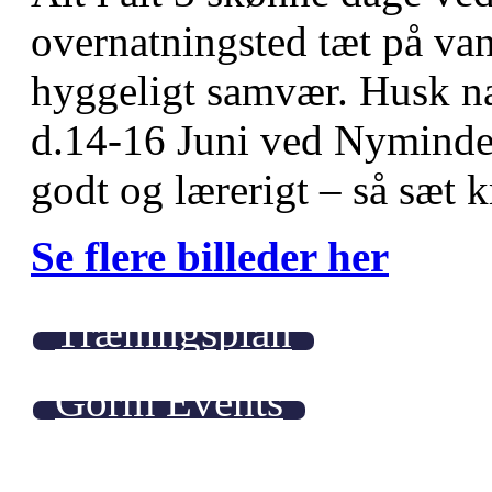
overnatningsted tæt på van
hyggeligt samvær. Husk n
d.14-16 Juni ved Nymindeg
godt og lærerigt – så sæt k
Se flere billeder her
Træningsplan
Gorm Events