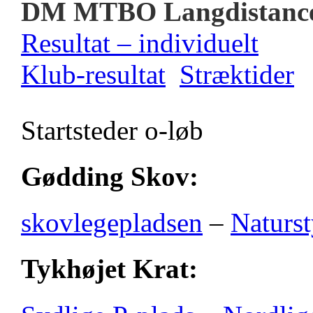
DM MTBO Langdistanc
Resultat – individuelt
Klub-resultat
Stræktider
Startsteder o-løb
Gødding Skov:
skovlegepladsen
–
Naturst
Tykhøjet Krat: