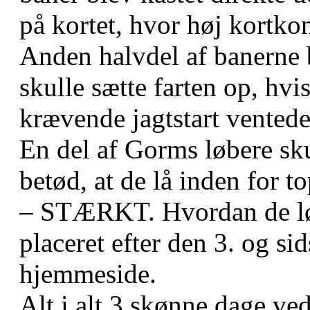
på kortet, hvor høj kortkon
Anden halvdel af banerne 
skulle sætte farten op, hvis
krævende jagtstart ventede
En del af Gorms løbere sk
betød, at de lå inden for to
– STÆRKT. Hvordan de lø
placeret efter den 3. og si
hjemmeside.
Alt i alt 3 skønne dage ve