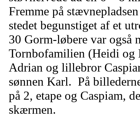
Fremme på stævnepladsen va
stedet begunstiget af et utr
30 Gorm-løbere var også 
Tornbofamilien (Heidi og
Adrian og lillebror Caspi
sønnen Karl. På billederne 
på 2, etape og Caspiam, der
skærmen.