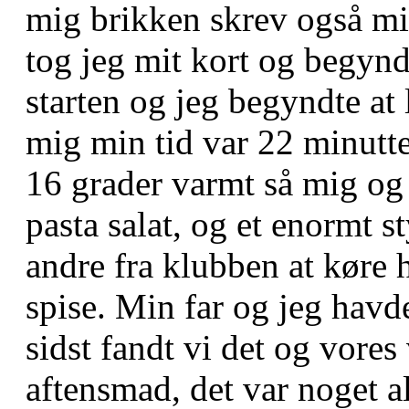
mig brikken skrev også mit
tog jeg mit kort og begynd
starten og jeg begyndte at 
mig min tid var 22 minutte
16 grader varmt så mig og 
pasta salat, og et enormt 
andre fra klubben at køre h
spise. Min far og jeg havde
sidst fandt vi det og vores
aftensmad, det var noget al