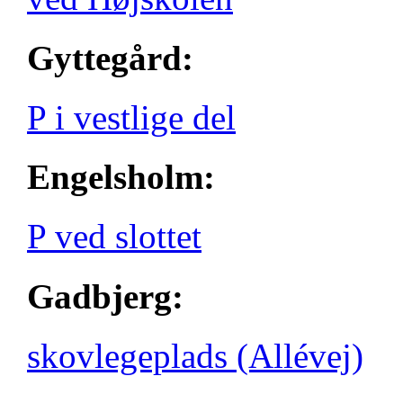
Gyttegård:
P i vestlige del
Engelsholm:
P ved slottet
Gadbjerg:
skovlegeplads (Allévej)