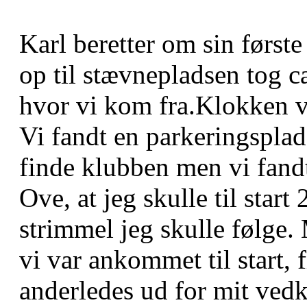
Karl beretter om sin først
op til stævnepladsen tog c
hvor vi kom fra.Klokken v
Vi fandt en parkeringsplads
finde klubben men vi fandt 
Ove, at jeg skulle til start 
strimmel jeg skulle følge.
vi var ankommet til start, f
anderledes ud for mit v