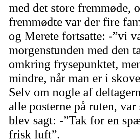
med det store fremmøde, og
fremmødte var der fire fam
og Merete fortsatte: -”vi v
morgenstunden med den tæt
omkring frysepunktet, men
mindre, når man er i skove
Selv om nogle af deltagern
alle posterne på ruten, var
blev sagt: -”Tak for en sp
frisk luft”.