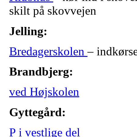
skilt på skovvejen
Jelling:
Bredagerskolen
– indkørse
Brandbjerg:
ved Højskolen
Gyttegård:
P i vestlige del