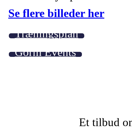
Se flere billeder her
Træningsplan
Gorm Events
Et tilbud o