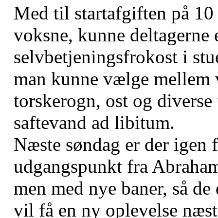
Med til startafgiften på 10 
voksne, kunne deltagerne e
selvbetjeningsfrokost i s
man kunne vælge mellem v
torskerogn, ost og diverse
saftevand ad libitum.
Næste søndag er der igen 
udgangspunkt fra Abraham
men med nye baner, så de 
vil få en ny oplevelse næs