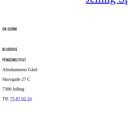
OK GORM
KLUBHUS
PENGEINSTITUT
Abrahamsens Gård
Skovgade 27 C
7300 Jelling
Tlf:
75 87 02 10