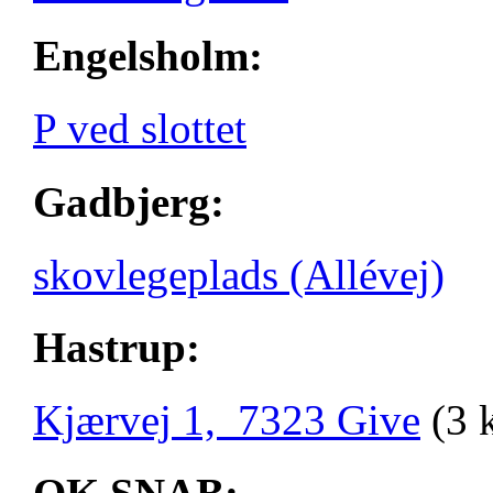
Engelsholm:
P ved slottet
Gadbjerg:
skovlegeplads (Allévej)
Hastrup:
Kjærvej 1, 7323 Give
(3 