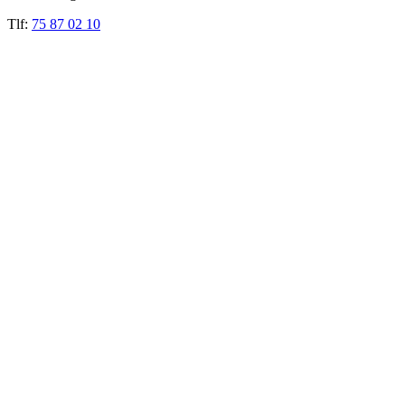
Tlf:
75 87 02 10