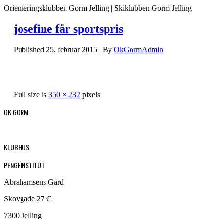
Orienteringsklubben Gorm Jelling | Skiklubben Gorm Jelling
josefine får sportspris
Published
25. februar 2015
|
By
OkGormAdmin
Full size is
350 × 232
pixels
OK GORM
KLUBHUS
PENGEINSTITUT
Abrahamsens Gård
Skovgade 27 C
7300 Jelling