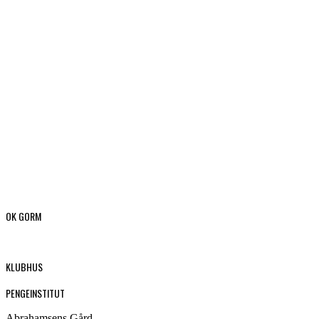
OK GORM
KLUBHUS
PENGEINSTITUT
Abrahamsens Gård