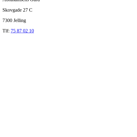
Skovgade 27 C
7300 Jelling
Tlf:
75 87 02 10