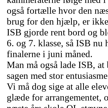
også fortælle hvor den næst
brug for den hjælp, er ikke
ISB gjorde rent bord og ble
6. og 7. klasse, så ISB nu h
finalerne i juni måned.
Man må også lade ISB, at b
sagen med stor entusiasme
Vi må dog sige at alle elev
glæde for arrangementet, o