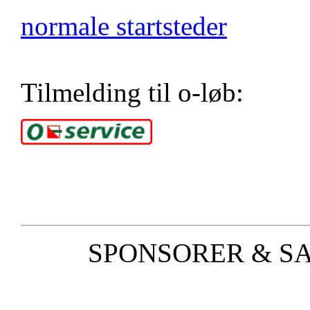
normale startsteder
Tilmelding til o-løb:
SPONSORER & S