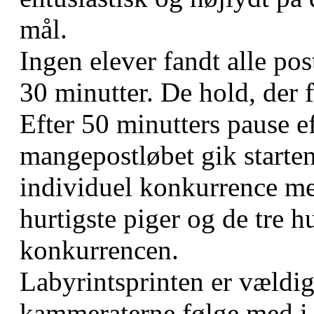
mål.
Ingen elever fandt alle po
30 minutter. De hold, der f
Efter 50 minutters pause e
mangepostløbet gik starten
individuel konkurrence me
hurtigste piger og de tre hu
konkurrencen.
Labyrintsprinten er vældi
kammeraterne følge med i 