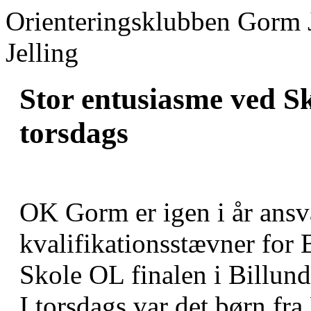
Orienteringsklubben Gorm 
Jelling
Stor entusiasme ved S
torsdags
OK Gorm er igen i år ansva
kvalifikationsstævner for
Skole OL finalen i Billund
I torsdags var det børn f