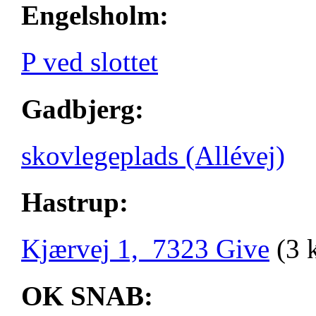
Engelsholm:
P ved slottet
Gadbjerg:
skovlegeplads (Allévej)
Hastrup:
Kjærvej 1, 7323 Give
(3 
OK SNAB: