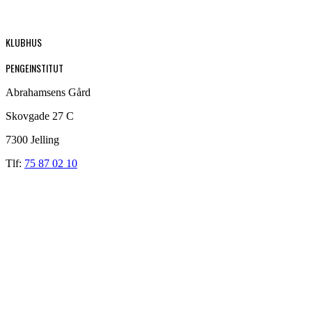
KLUBHUS
PENGEINSTITUT
Abrahamsens Gård
Skovgade 27 C
7300 Jelling
Tlf:
75 87 02 10