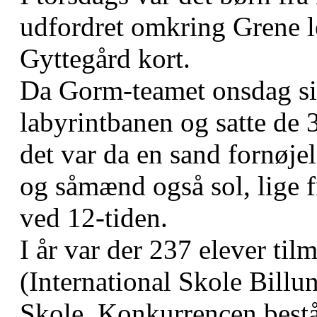
udfordret omkring Grene le
Gyttegård kort.
Da Gorm-teamet onsdag sid
labyrintbanen og satte de 
det var da en sand fornøjel
og såmænd også sol, lige 
ved 12-tiden.
I år var der 237 elever tilm
(International Skole Bill
Skole. Konkurrencen bestå