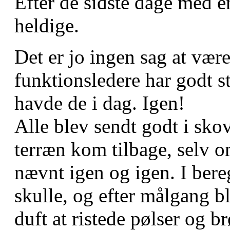
Efter de sidste dage med e
heldige.
Det er jo ingen sag at vær
funktionsledere har godt s
havde de i dag. Igen!
Alle blev sendt godt i sko
terræn kom tilbage, selv 
nævnt igen og igen. I bere
skulle, og efter målgang b
duft at ristede pølser og br