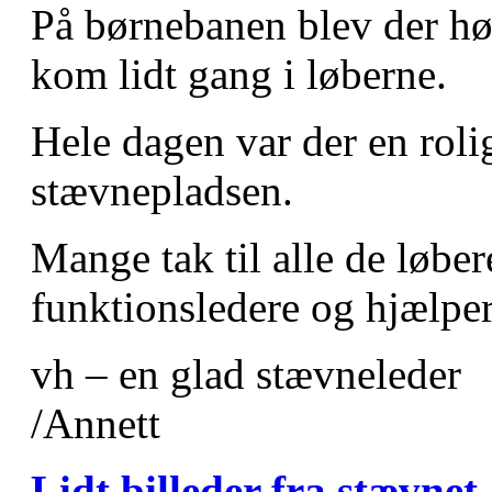
På børnebanen blev der høs
kom lidt gang i løberne.
Hele dagen var der en rol
stævnepladsen.
Mange tak til alle de løbere
funktionsledere og hjælper
vh – en glad stævneleder
/Annett
Lidt billeder fra stævnet