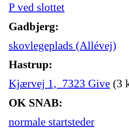
P ved slottet
Gadbjerg:
skovlegeplads (Allévej)
Hastrup:
Kjærvej 1, 7323 Give
(3 
OK SNAB:
normale startsteder