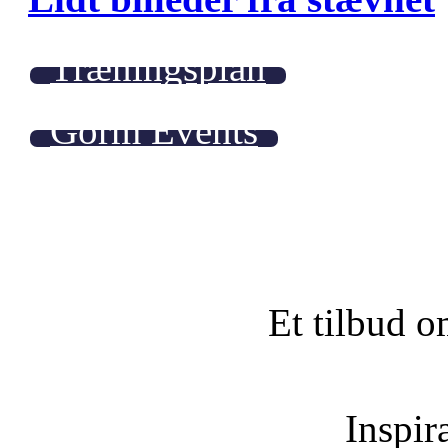
Træningsplan
Gorm Events
Et tilbud o
Inspira