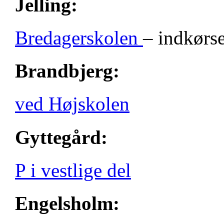
Jelling:
Bredagerskolen
– indkørse
Brandbjerg:
ved Højskolen
Gyttegård:
P i vestlige del
Engelsholm: