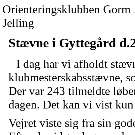
Orienteringsklubben Gorm 
Jelling
Stævne i Gyttegård d.
I dag har vi afholdt stæv
klubmesterskabsstævne, som
Der var 243 tilmeldte løbe
dagen. Det kan vi vist kun
Vejret viste sig fra sin god