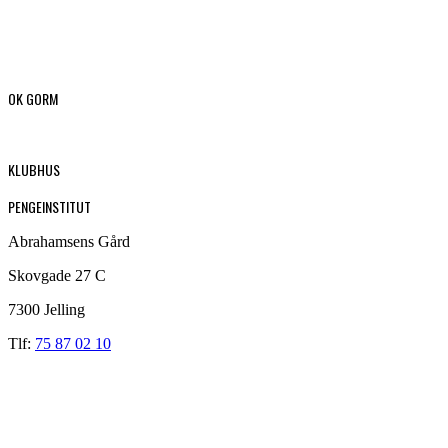
OK GORM
KLUBHUS
PENGEINSTITUT
Abrahamsens Gård
Skovgade 27 C
7300 Jelling
Tlf:
75 87 02 10