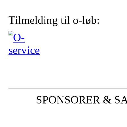
Tilmelding til o-løb:
SPONSORER & S