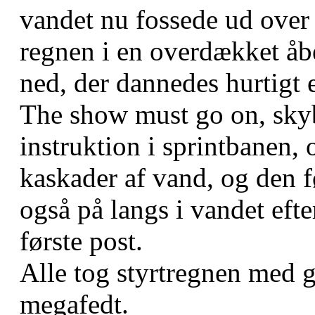
vandet nu fossede ud over 
regnen i en overdækket åb
ned, der dannedes hurtigt 
The show must go on, skyb
instruktion i sprintbanen, 
kaskader af vand, og den f
også på langs i vandet eft
første post.
Alle tog styrtregnen med 
megafedt.