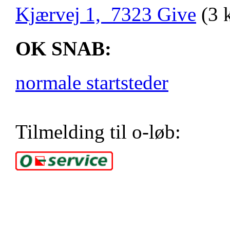
Kjærvej 1, 7323 Give
(3 
OK SNAB:
normale startsteder
Tilmelding til o-løb: