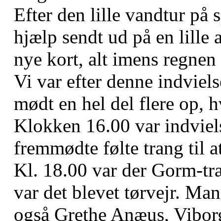
Efter den lille vandtur på
hjælp sendt ud på en lille
nye kort, alt imens regnen 
Vi var efter denne indviels
mødt en hel del flere op, h
Klokken 16.00 var indviels
fremmødte følte trang til at
Kl. 18.00 var der Gorm-tr
var det blevet tørvejr. M
også Grethe Anæus, Vibor