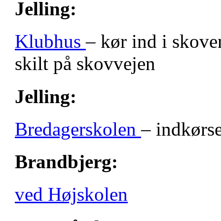
Jelling:
Klubhus
– kør ind i skove
skilt på skovvejen
Jelling:
Bredagerskolen
– indkørse
Brandbjerg:
ved Højskolen