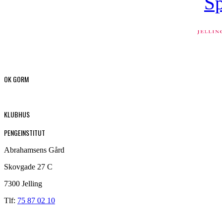
OK GORM
KLUBHUS
PENGEINSTITUT
Abrahamsens Gård
Skovgade 27 C
7300 Jelling
Tlf:
75 87 02 10