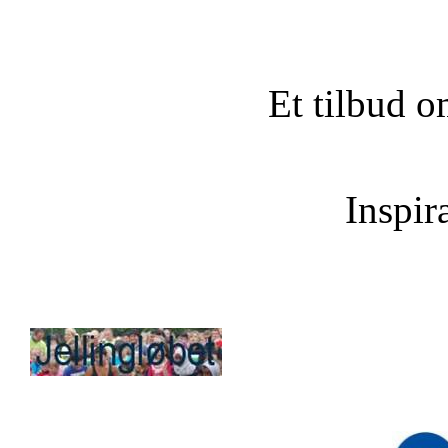
Et tilbud o
Inspira