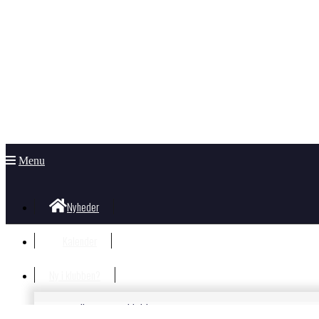
Menu
Nyheder
Kalender
Ny i klubben?
Velkommen i klubben