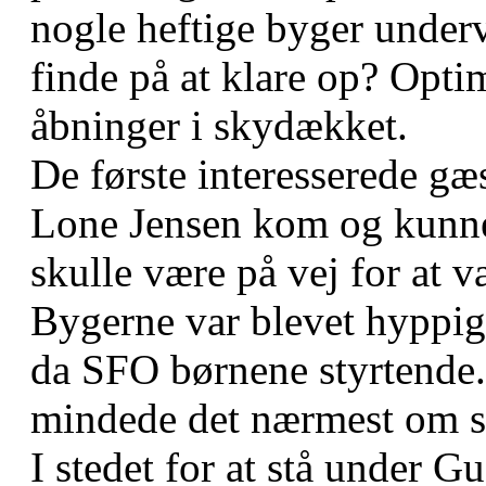
nogle heftige byger under
finde på at klare op? Optim
åbninger i skydækket.
De første interesserede gæs
Lone Jensen kom og kunne 
skulle være på vej for at v
Bygerne var blevet hyppig
da SFO børnene styrtende.
mindede det nærmest om 
I stedet for at stå under 