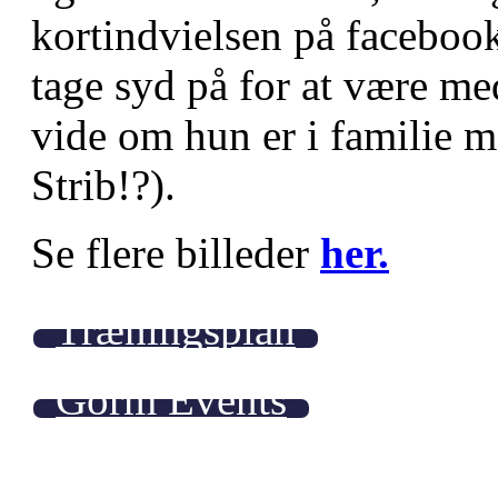
kortindvielsen på faceboo
tage syd på for at være me
vide om hun er i familie 
Strib!?).
Se flere billeder
her.
Træningsplan
Gorm Events