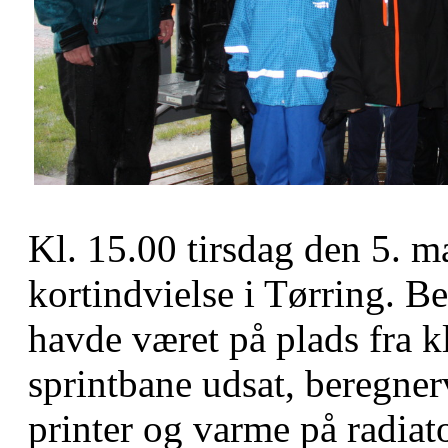
Kl. 15.00 tirsdag den 5. maj
kortindvielse i Tørring. 
havde været på plads fra kl
sprintbane udsat, beregner
printer og varme på radia