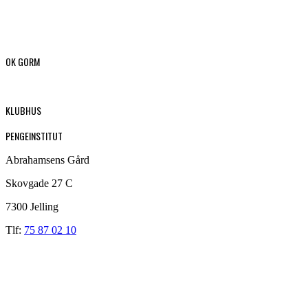
OK GORM
KLUBHUS
PENGEINSTITUT
Abrahamsens Gård
Skovgade 27 C
7300 Jelling
Tlf:
75 87 02 10