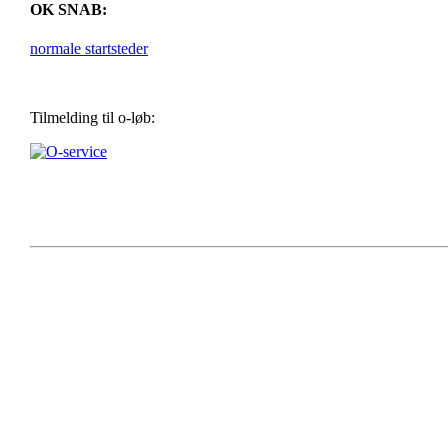
OK SNAB:
normale startsteder
Tilmelding til o-løb: