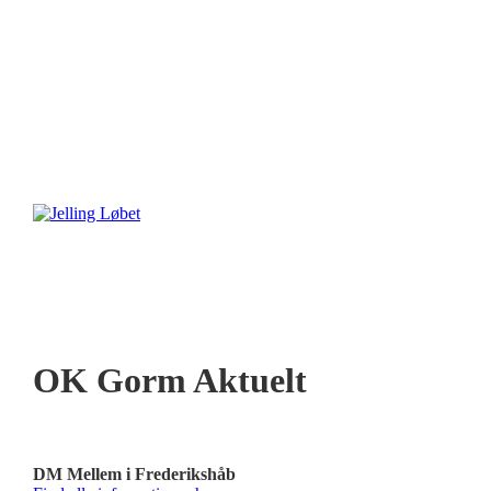
OK Gorm Aktuelt
DM Mellem i Frederikshåb