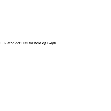
g OK afholder DM for hold og B-løb.