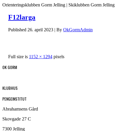
Orienteringsklubben Gorm Jelling | Skiklubben Gorm Jelling
F12larga
Published
26. april 2023
|
By
OkGormAdmin
Full size is
1152 × 1294
pixels
OK GORM
KLUBHUS
PENGEINSTITUT
Abrahamsens Gård
Skovgade 27 C
7300 Jelling