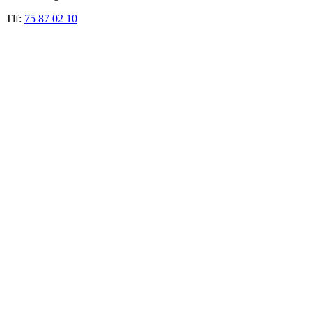
Tlf:
75 87 02 10