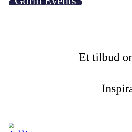
Gorm Events
Et tilbud o
Inspira