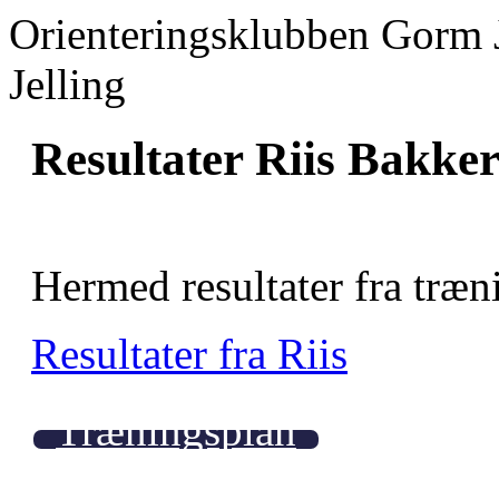
Orienteringsklubben Gorm 
Jelling
Resultater Riis Bakke
Hermed resultater fra træn
Resultater fra Riis
Træningsplan