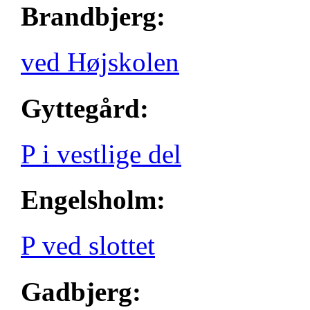
Brandbjerg:
ved Højskolen
Gyttegård:
P i vestlige del
Engelsholm:
P ved slottet
Gadbjerg: