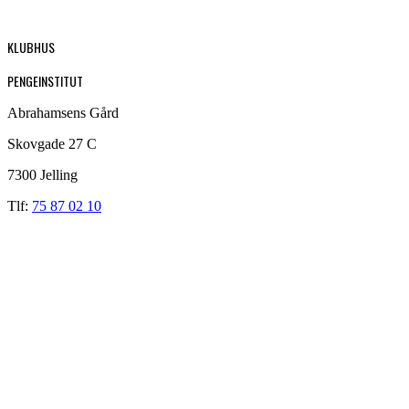
KLUBHUS
PENGEINSTITUT
Abrahamsens Gård
Skovgade 27 C
7300 Jelling
Tlf:
75 87 02 10