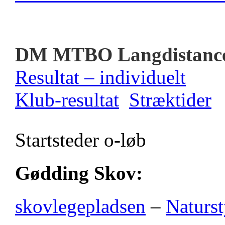
DM MTBO Langdistanc
Resultat – individuelt
Klub-resultat
Stræktider
Startsteder o-løb
Gødding Skov:
skovlegepladsen
–
Naturst