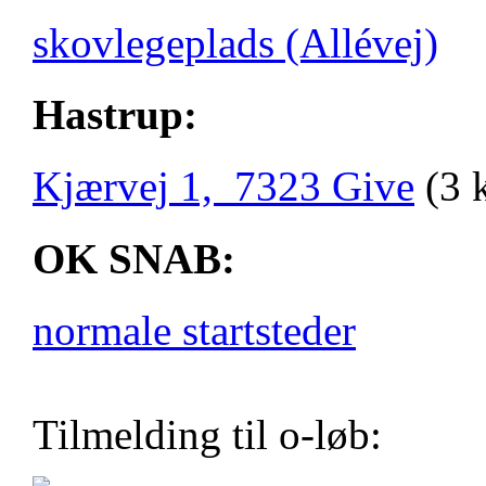
skovlegeplads (Allévej)
Hastrup:
Kjærvej 1, 7323 Give
(3 
OK SNAB:
normale startsteder
Tilmelding til o-løb: