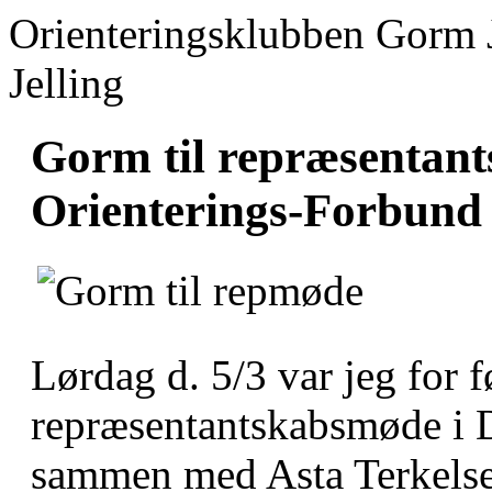
Orienteringsklubben Gorm 
Jelling
Gorm til repræsentan
Orienterings-Forbund
Lørdag d. 5/3 var jeg for f
repræsentantskabsmøde i
sammen med Asta Terkels