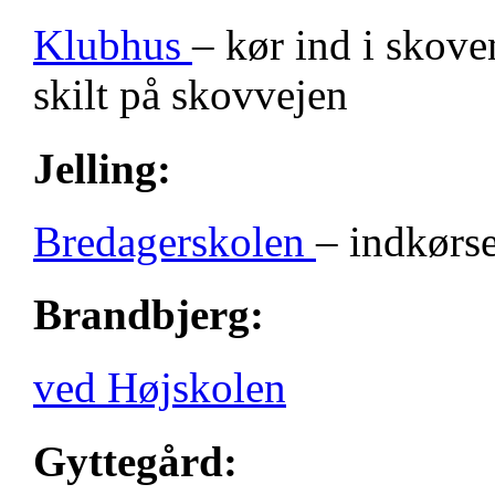
Klubhus
– kør ind i skove
skilt på skovvejen
Jelling:
Bredagerskolen
– indkørse
Brandbjerg:
ved Højskolen
Gyttegård: