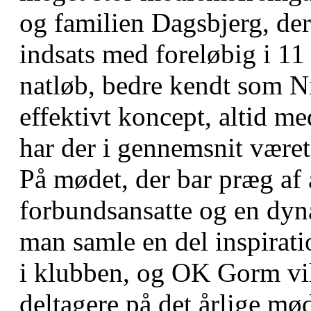
og familien Dagsbjerg, der
indsats med foreløbig i 11 
natløb, bedre kendt som N
effektivt koncept, altid m
har der i gennemsnit været 
På mødet, der bar præg af
forbundsansatte og en dyn
man samle en del inspirat
i klubben, og OK Gorm vil
deltagere på det årlige mø