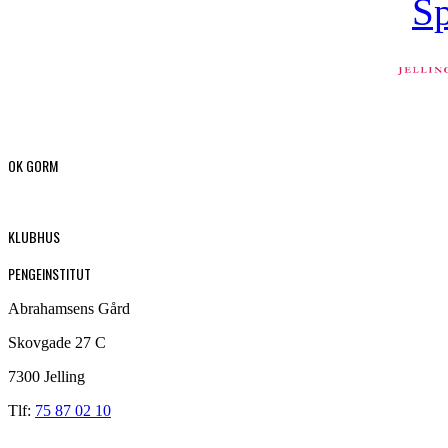
OK GORM
KLUBHUS
PENGEINSTITUT
Abrahamsens Gård
Skovgade 27 C
7300 Jelling
Tlf:
75 87 02 10