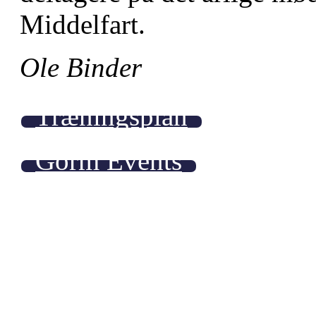
Middelfart.
Ole Binder
Træningsplan
Gorm Events