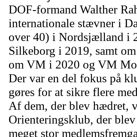
DOF-formand Walther Rah
internationale stævner i 
over 40) i Nordsjælland 
Silkeborg i 2019, samt om 
om VM i 2020 og VM Moun
Der var en del fokus på k
gøres for at sikre flere m
Af dem, der blev hædret, 
Orienteringsklub, der blev
meget stor medlemsfremgang