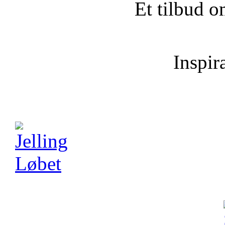
Et tilbud o
Inspira