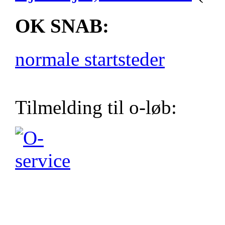
OK SNAB:
normale startsteder
Tilmelding til o-løb: