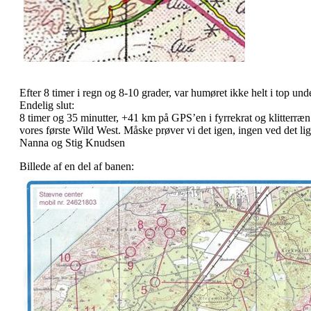
Efter 8 timer i regn og 8-10 grader, var humøret ikke helt i top un
Endelig slut:
8 timer og 35 minutter, +41 km på GPS’en i fyrrekrat og klitterræn 
vores første Wild West. Måske prøver vi det igen, ingen ved det l
Nanna og Stig Knudsen
Billede af en del af banen: