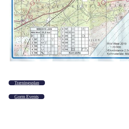
Træningsplan
Gorm Events