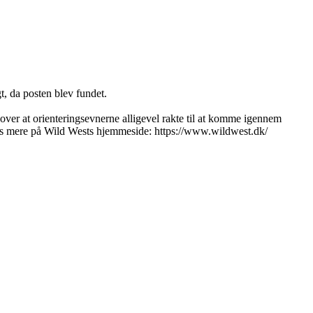
t, da posten blev fundet.
 over at orienteringsevnerne alligevel rakte til at komme igennem
 Læs mere på Wild Wests hjemmeside: https://www.wildwest.dk/