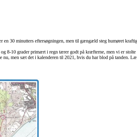
der en 30 minutters eftersøgningen, men til gængæld steg humøret kraftig
og 8-10 grader primært i regn tærer godt på kræfterne, men vi er stolte
ige nu, men sæt det i kalenderen til 2021, hvis du har blod på tanden.