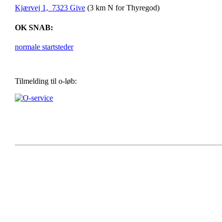
Kjærvej 1, 7323 Give
(3 km N for Thyregod)
OK SNAB:
normale startsteder
Tilmelding til o-løb: