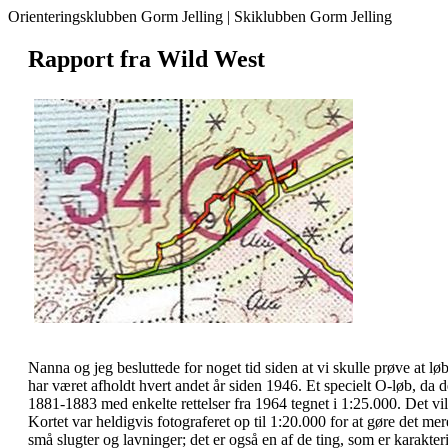
Orienteringsklubben Gorm Jelling | Skiklubben Gorm Jelling
Rapport fra Wild West
Nanna og jeg besluttede for noget tid siden at vi skulle prøve at lø
har været afholdt hvert andet år siden 1946. Et specielt O-løb, da de
1881-1883 med enkelte rettelser fra 1964 tegnet i 1:25.000. Det vil 
Kortet var heldigvis fotograferet op til 1:20.000 for at gøre det mere
små slugter og lavninger; det er også en af de ting, som er karakter