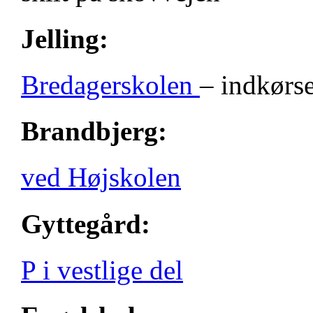
Jelling:
Bredagerskolen
– indkørse
Brandbjerg:
ved Højskolen
Gyttegård:
P i vestlige del