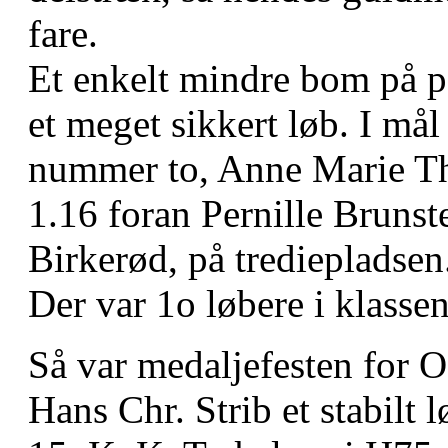
fare.
Et enkelt mindre bom på po
et meget sikkert løb. I mål
nummer to, Anne Marie T
1.16 foran Pernille Bruns
Birkerød, på trediepladsen
Der var 1o løbere i klasse
Så var medaljefesten for 
Hans Chr. Strib et stabilt l