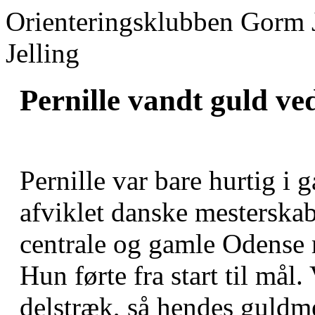
Orienteringsklubben Gorm 
Jelling
Pernille vandt guld v
Pernille var bare hurtig i 
afviklet danske mesterskabe
centrale og gamle Odense 
Hun førte fra start til mål.
delstræk, så hendes guldme