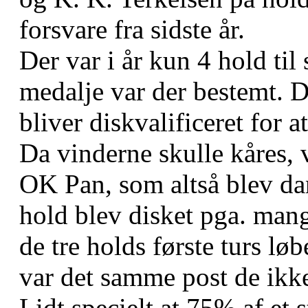
forsvare fra sidste år.
Der var i år kun 4 hold til 
medalje var der bestemt. 
bliver diskvalificeret for 
Da vinderne skulle kåres, v
OK Pan, som altså blev dan
hold blev disket pga. mang
de tre holds første turs løb
var det samme post de ikk
Lidt specielt at 75% af et s