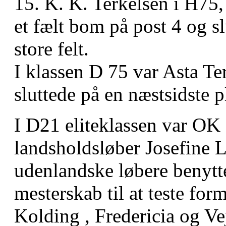
15. K. K. Terkelsen i H75, 
et fælt bom på post 4 og s
store felt.
I klassen D 75 var Asta Te
sluttede på en næstsidste p
I D21 eliteklassen var OK
landsholdsløber Josefine 
udenlandske løbere benytt
mesterskab til at teste for
Kolding , Fredericia og Vej