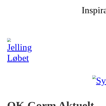
Inspira
OK Gorm Aktuelt