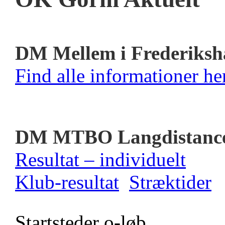
DM Mellem i Frederiksh
Find alle informationer her
DM MTBO Langdistanc
Resultat – individuelt
Klub-resultat
Stræktider
Startsteder o-løb