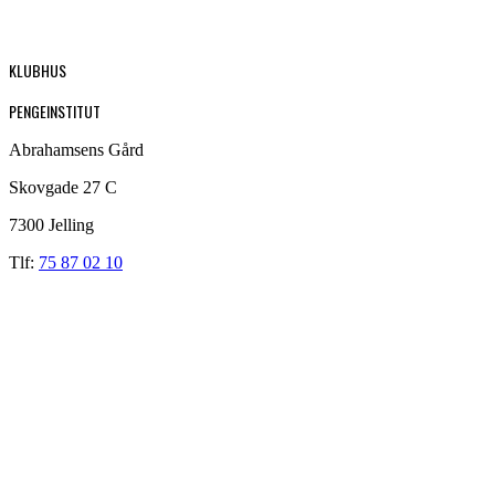
KLUBHUS
PENGEINSTITUT
Abrahamsens Gård
Skovgade 27 C
7300 Jelling
Tlf:
75 87 02 10