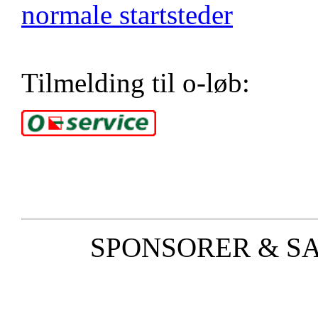
normale startsteder
Tilmelding til o-løb:
SPONSORER & S