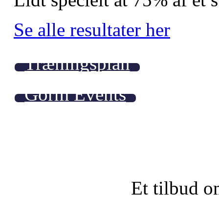
Se alle resultater her
Træningsplan
Gorm Events
Et tilbud o