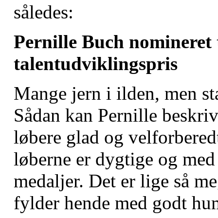
således:
Pernille Buch nomineret t
talentudviklingspris
Mange jern i ilden, men st
Sådan kan Pernille beskri
løbere glad og velforberedt
løberne er dygtige og med
medaljer. Det er lige så me
fylder hende med godt hu