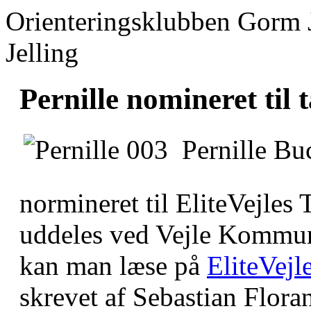
Orienteringsklubben Gorm 
Jelling
Pernille nomineret til 
Pernille Buc
normineret til EliteVejles
uddeles ved Vejle Kommunes
kan man læse på
EliteVej
skrevet af Sebastian Flora