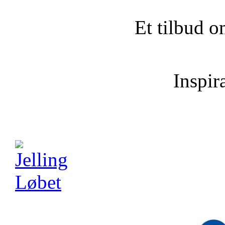
Et tilbud o
Inspira