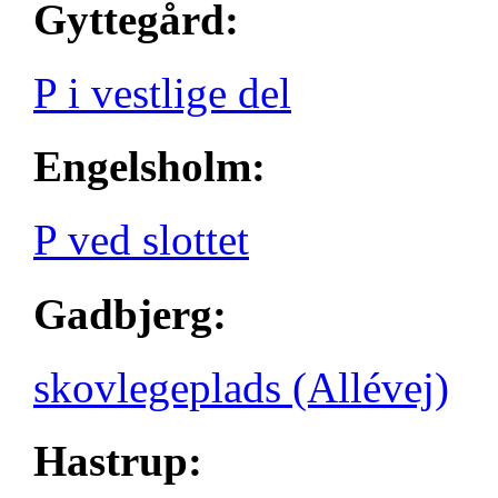
Gyttegård:
P i vestlige del
Engelsholm:
P ved slottet
Gadbjerg:
skovlegeplads (Allévej)
Hastrup: