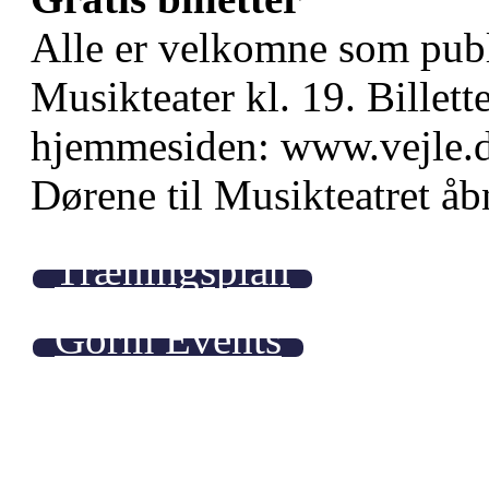
Alle er velkomne som publ
Musikteater kl. 19. Billette
hjemmesiden: www.vejle.d
Dørene til Musikteatret åb
Træningsplan
Gorm Events