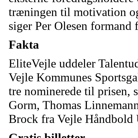
træningen til motivation og
siger Per Olesen formand f
Fakta
EliteVejle uddeler Talentu
Vejle Kommunes Sportsgall
tre nominerede til prisen,
Gorm, Thomas Linnemann 
Brock fra Vejle Håndbol
Gratis billetter