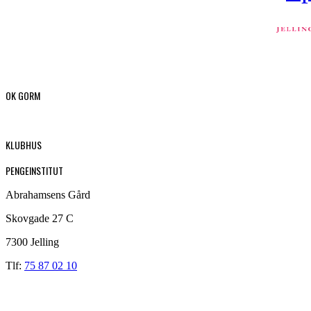
OK GORM
KLUBHUS
PENGEINSTITUT
Abrahamsens Gård
Skovgade 27 C
7300 Jelling
Tlf:
75 87 02 10