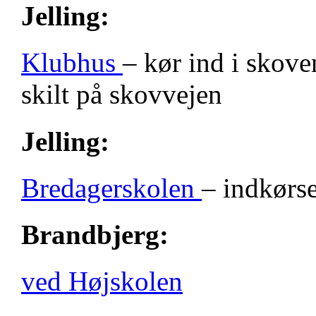
Jelling:
Klubhus
– kør ind i skove
skilt på skovvejen
Jelling:
Bredagerskolen
– indkørse
Brandbjerg:
ved Højskolen