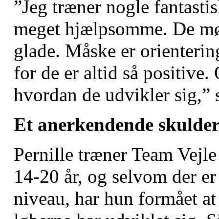
”Jeg træner nogle fantast
meget hjælpsomme. De møde
glade. Måske er orientering
for de er altid så positive.
hvordan de udvikler sig,” 
Et anerkendende skulde
Pernille træner Team Vejle
14-20 år, og selvom der er 
niveau, har hun formået at 