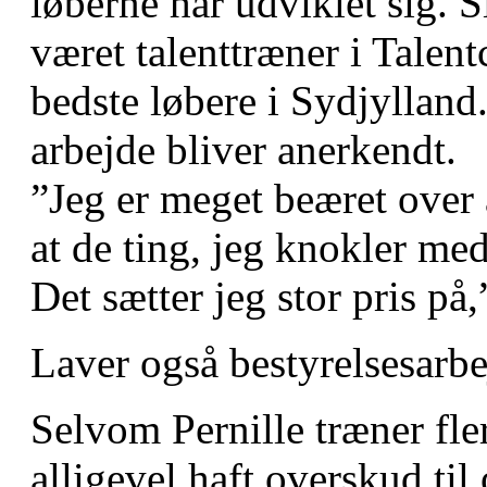
løberne har udviklet sig.
været talenttræner i Talen
bedste løbere i Sydjylland.
arbejde bliver anerkendt.
”Jeg er meget beæret over 
at de ting, jeg knokler me
Det sætter jeg stor pris på,
Laver også bestyrelsesarb
Selvom Pernille træner fle
alligevel haft overskud til