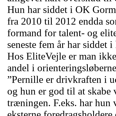
Hun har siddet i OK Gorm
fra 2010 til 2012 endda s
formand for talent- og eli
seneste fem år har siddet i
Hos EliteVejle er man ikke 
andel i orienteringsløberne
”Pernille er drivkraften i 
og hun er god til at skabe 
træningen. F.eks. har hun 
eksterne foredragsholdere 