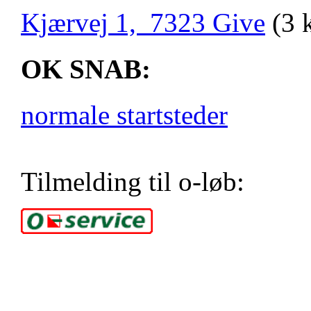
Kjærvej 1, 7323 Give
(3 
OK SNAB:
normale startsteder
Tilmelding til o-løb: