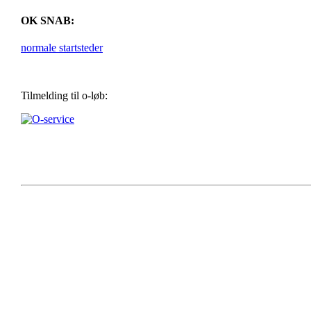
OK SNAB:
normale startsteder
Tilmelding til o-løb: