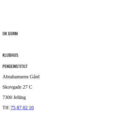
OK GORM
KLUBHUS
PENGEINSTITUT
Abrahamsens Gård
Skovgade 27 C
7300 Jelling
Tlf:
75 87 02 10