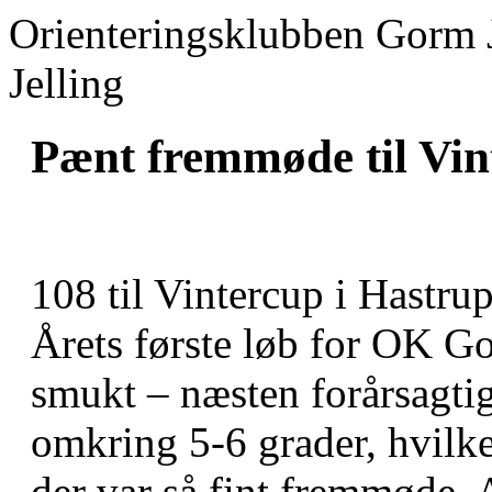
Orienteringsklubben Gorm 
Jelling
Pænt fremmøde til Vin
108 til Vintercup i Hastrup
Årets første løb for OK Gor
smukt – næsten forårsagtigt 
omkring 5-6 grader, hvilke
der var så fint fremmøde.