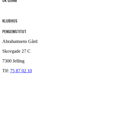
OK GORM
KLUBHUS
PENGEINSTITUT
Abrahamsens Gård
Skovgade 27 C
7300 Jelling
Tlf:
75 87 02 10