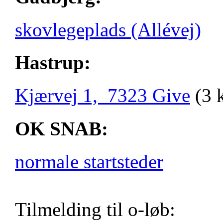
skovlegeplads (Allévej)
Hastrup:
Kjærvej 1, 7323 Give
(3 
OK SNAB:
normale startsteder
Tilmelding til o-løb: