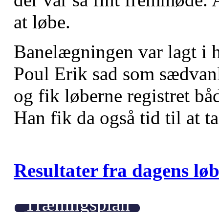
at løbe.
Banelægningen var lagt i 
Poul Erik sad som sædvanl
og fik løberne registret bå
Han fik da også tid til at ta
Resultater fra dagens løb
Træningsplan