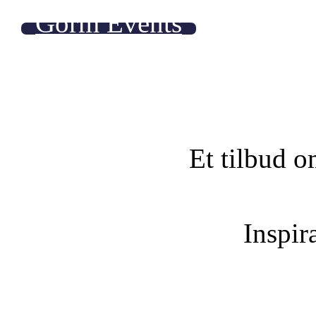
Gorm Events
Et tilbud o
Inspira