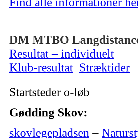
Find alle informationer her
DM MTBO Langdistanc
Resultat – individuelt
Klub-resultat
Stræktider
Startsteder o-løb
Gødding Skov:
skovlegepladsen
–
Naturst