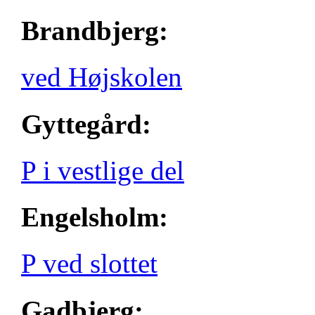
Brandbjerg:
ved Højskolen
Gyttegård:
P i vestlige del
Engelsholm:
P ved slottet
Gadbjerg: