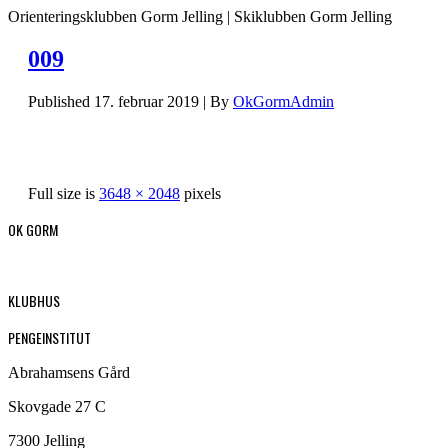
Orienteringsklubben Gorm Jelling | Skiklubben Gorm Jelling
009
Published
17. februar 2019
|
By
OkGormAdmin
Full size is
3648 × 2048
pixels
OK GORM
KLUBHUS
PENGEINSTITUT
Abrahamsens Gård
Skovgade 27 C
7300 Jelling