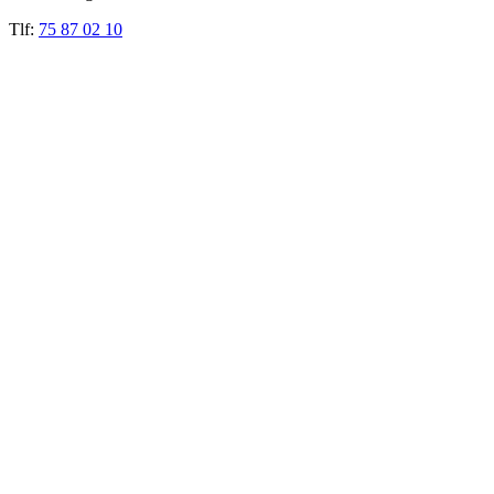
Tlf:
75 87 02 10