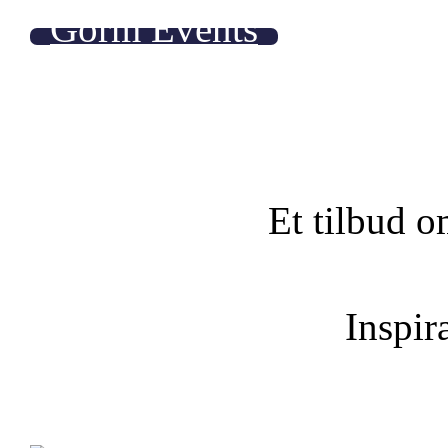
Gorm Events
Et tilbud o
Inspira