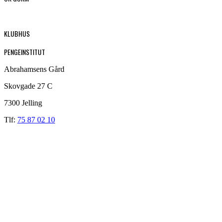
KLUBHUS
PENGEINSTITUT
Abrahamsens Gård
Skovgade 27 C
7300 Jelling
Tlf:
75 87 02 10