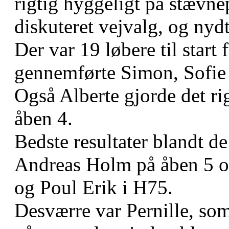
rigtig hyggeligt på stævne
diskuteret vejvalg, og nydt
Der var 19 løbere til start
gennemførte Simon, Sofie o
Også Alberte gjorde det rig
åben 4.
Bedste resultater blandt de
Andreas Holm på åben 5 og
og Poul Erik i H75.
Desværre var Pernille, so