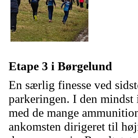
Etape 3 i Børgelund
En særlig finesse ved sids
parkeringen. I den mindst 
med de mange ammunition
ankomsten dirigeret til hø