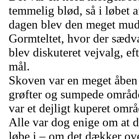
temmelig blød, så i løbet a
dagen blev den meget mudr
Gormteltet, hvor der sædv
blev diskuteret vejvalg, e
mål.
Skoven var en meget åben
grøfter og sumpede område
var et dejligt kuperet om
Alle var dog enige om at d
løbe i – om det dækker ove