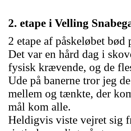
2. etape i Velling Snabeg
2 etape af påskeløbet bød
Det var en hård dag i sko
fysisk krævende, og de fle
Ude på banerne tror jeg de
mellem og tænkte, der kom
mål kom alle.
Heldigvis viste vejret sig f