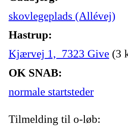
skovlegeplads (Allévej)
Hastrup:
Kjærvej 1, 7323 Give
(3 
OK SNAB:
normale startsteder
Tilmelding til o-løb: