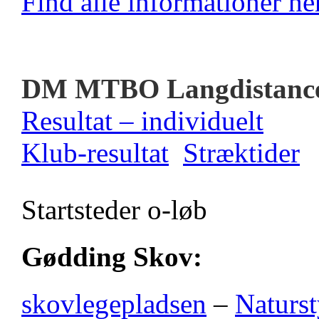
Find alle informationer her
DM MTBO Langdistanc
Resultat – individuelt
Klub-resultat
Stræktider
Startsteder o-løb
Gødding Skov:
skovlegepladsen
–
Naturst