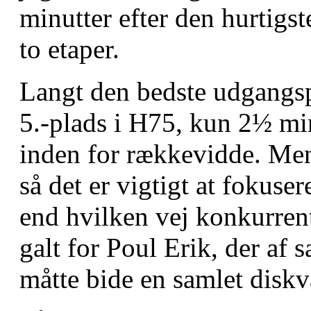
minutter efter den hurtigst
to etaper.
Langt den bedste udgangsp
5.-plads i H75, kun 2½ min
inden for rækkevidde. Men d
så det er vigtigt at fokuse
end hvilken vej konkurrent
galt for Poul Erik, der af
måtte bide en samlet diskva