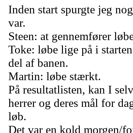
Inden start spurgte jeg no
var.
Steen: at gennemfører løbe
Toke: løbe lige på i starte
del af banen.
Martin: løbe stærkt.
På resultatlisten, kan I se
herrer og deres mål for da
løb.
Det var en kold morgen/f