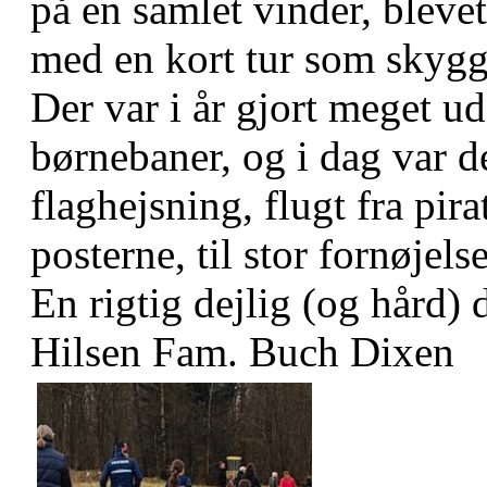
på en samlet vinder, blevet
med en kort tur som skygg
Der var i år gjort meget ud
børnebaner, og i dag var de
flaghejsning, flugt fra pi
posterne, til stor fornøjel
En rigtig dejlig (og hård) d
Hilsen Fam. Buch Dixen