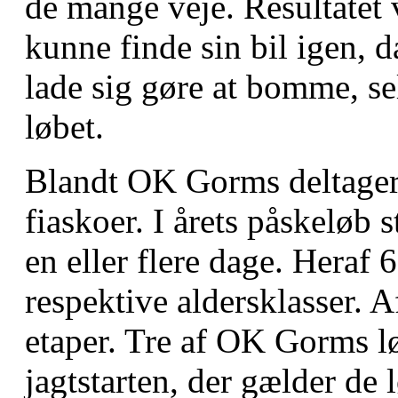
de mange veje. Resultatet v
kunne finde sin bil igen, d
lade sig gøre at bomme, se
løbet.
Blandt OK Gorms deltagere
fiaskoer. I årets påskeløb 
en eller flere dage. Heraf 
respektive aldersklasser. A
etaper. Tre af OK Gorms løb
jagtstarten, der gælder de 