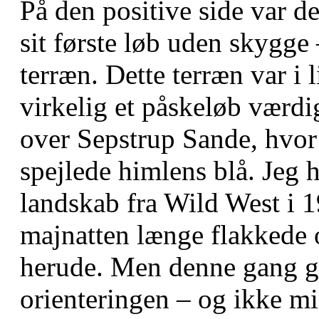
På den positive side var d
sit første løb uden skygge
terræn. Dette terræn var i
virkelig et påskeløb værdi
over Sepstrup Sande, hvor 
spejlede himlens blå. Jeg 
landskab fra Wild West i 19
majnatten længe flakkede 
herude. Men denne gang g
orienteringen – og ikke mi