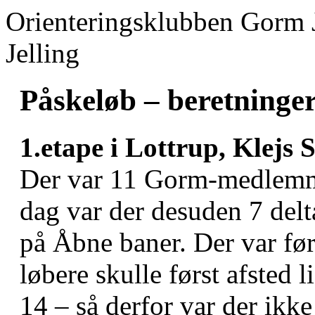
Orienteringsklubben Gorm 
Jelling
Påskeløb – beretninger
1.etape i Lottrup, Klejs 
Der var 11 Gorm-medlemme
dag var der desuden 7 delt
på Åbne baner. Der var førs
løbere skulle først afsted l
14 – så derfor var der ikk