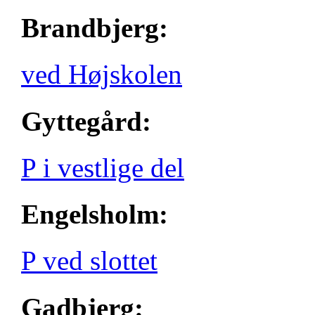
Brandbjerg:
ved Højskolen
Gyttegård:
P i vestlige del
Engelsholm:
P ved slottet
Gadbjerg: