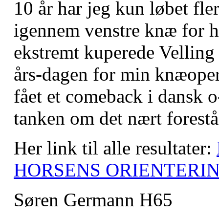
10 år har jeg kun løbet fle
igennem venstre knæ for hv
ekstremt kuperede Velling 
års-dagen for min knæopera
fået et comeback i dansk 
tanken om det nært forest
Her link til alle resultater:
HORSENS ORIENTERI
Søren Germann H65