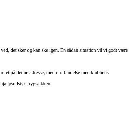
i ved, det sker og kan ske igen. En sådan situation vil vi godt være
streret på denne adresse, men i forbindelse med klubbens
tehjælpsudstyr i rygsækken.