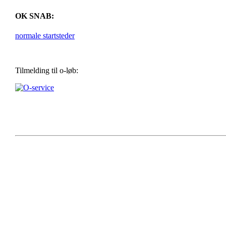
OK SNAB:
normale startsteder
Tilmelding til o-løb: