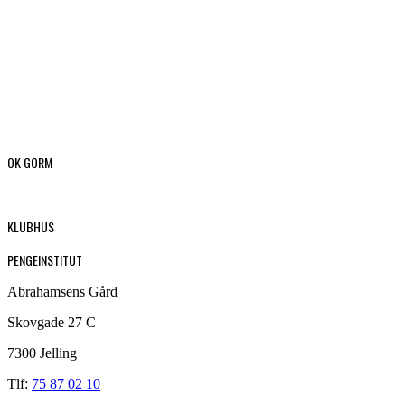
OK GORM
KLUBHUS
PENGEINSTITUT
Abrahamsens Gård
Skovgade 27 C
7300 Jelling
Tlf:
75 87 02 10