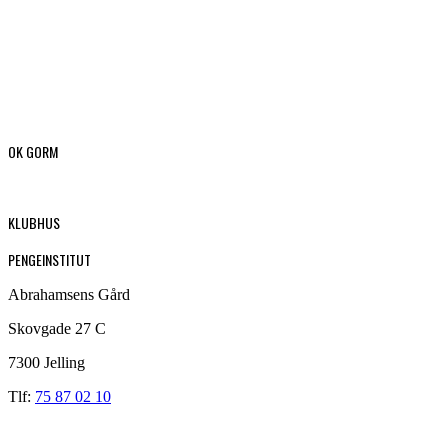
OK GORM
KLUBHUS
PENGEINSTITUT
Abrahamsens Gård
Skovgade 27 C
7300 Jelling
Tlf:
75 87 02 10