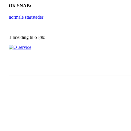
OK SNAB:
normale startsteder
Tilmelding til o-løb: