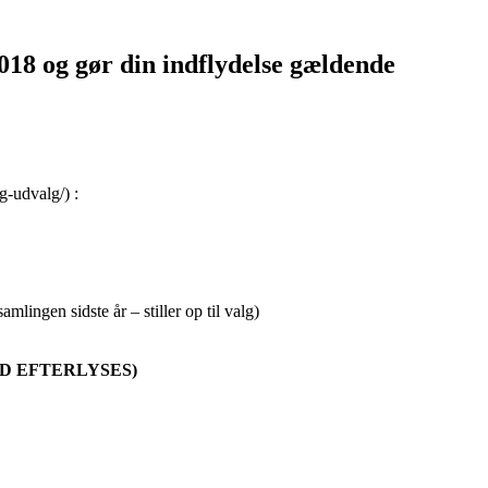
018 og gør din indflydelse gældende
g-udvalg/) :
lingen sidste år – stiller op til valg)
D EFTERLYSES)