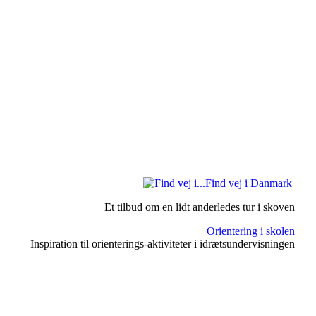
Find vej i Danmark
Et tilbud om en lidt anderledes tur i skoven
Orientering i skolen
Inspiration til orienterings-aktiviteter i idrætsundervisningen