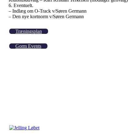
6. Eventuelt.
– Indlæg om O-Track v/Søren Germann
– Den nye kortnorm v/Søren Germann
Træningsplan
Gorm Events