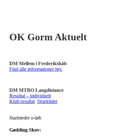
OK Gorm Aktuelt
DM Mellem i Frederikshåb
Find alle informationer her.
DM MTBO Langdistance
Resultat – individuelt
Klub-resultat
Stræktider
Startsteder o-løb
Gødding Skov: