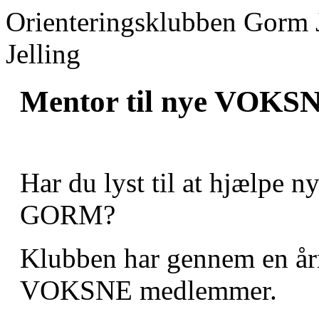
Orienteringsklubben Gorm 
Jelling
Mentor til nye VOKS
Har du lyst til at hjælpe
GORM?
Klubben har gennem en årr
VOKSNE medlemmer.