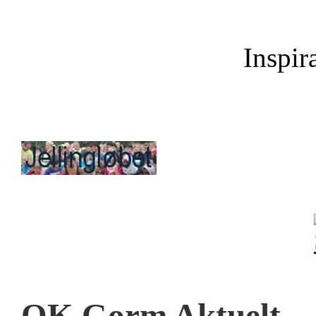
Inspira
OK Gorm Aktuelt