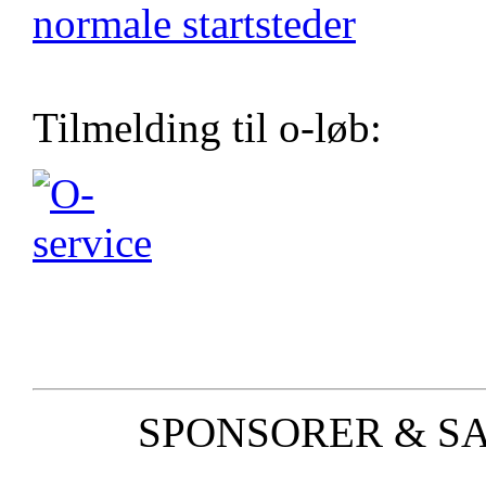
normale startsteder
Tilmelding til o-løb:
SPONSORER & S