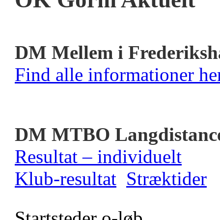
DM Mellem i Frederiksh
Find alle informationer her
DM MTBO Langdistanc
Resultat – individuelt
Klub-resultat
Stræktider
Startsteder o-løb