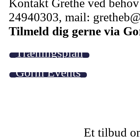
Kontakt Grethe ved behov 
24940303, mail: gretheb@j
Tilmeld dig gerne via G
Træningsplan
Gorm Events
Et tilbud o