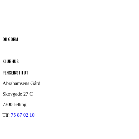
OK GORM
KLUBHUS
PENGEINSTITUT
Abrahamsens Gård
Skovgade 27 C
7300 Jelling
Tlf:
75 87 02 10