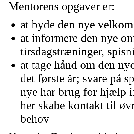
Mentorens opgaver er:
at byde den nye velko
at informere den nye om
tirsdagstræninger, spisn
at tage hånd om den ny
det første år; svare på 
nye har brug for hjælp i
her skabe kontakt til ø
behov