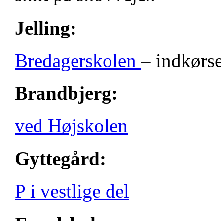
Jelling:
Bredagerskolen
– indkørse
Brandbjerg:
ved Højskolen
Gyttegård:
P i vestlige del