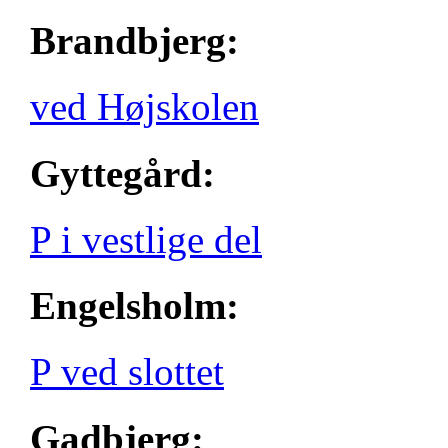
Brandbjerg:
ved Højskolen
Gyttegård:
P i vestlige del
Engelsholm:
P ved slottet
Gadbjerg: