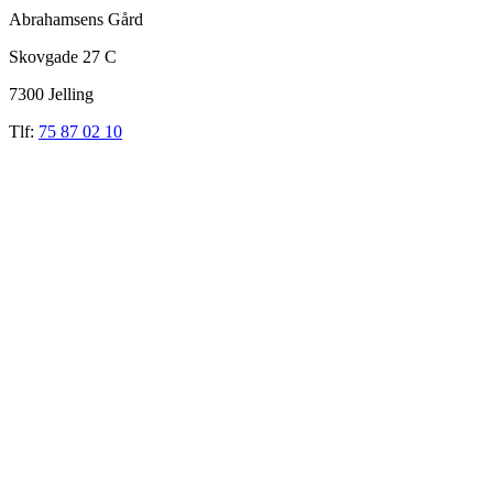
Abrahamsens Gård
Skovgade 27 C
7300 Jelling
Tlf:
75 87 02 10