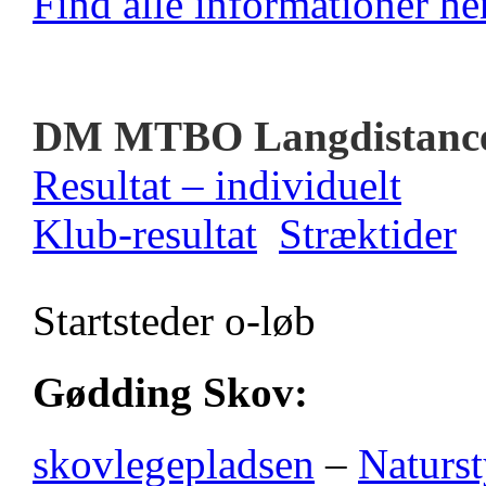
Find alle informationer her
DM MTBO Langdistanc
Resultat – individuelt
Klub-resultat
Stræktider
Startsteder o-løb
Gødding Skov:
skovlegepladsen
–
Naturst