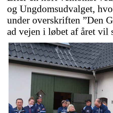
og Ungdomsudvalget, hvor 
under overskriften ”Den G
ad vejen i løbet af året vil