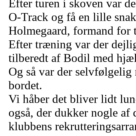
Efter turen i skoven var de
O-Track og få en lille sn
Holmegaard, formand for 
Efter træning var der dejl
tilberedt af Bodil med hjæl
Og så var der selvfølgelig
bordet.
Vi håber det bliver lidt lu
også, der dukker nogle af 
klubbens rekrutteringsarr