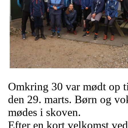
Omkring 30 var mødt op ti
den 29. marts. Børn og vok
mødes i skoven.
Efter en kort velkomst ve