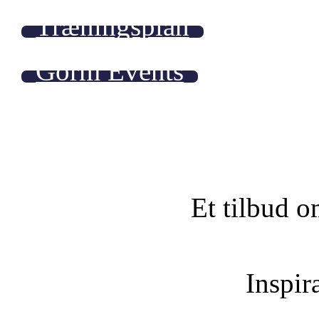
Træningsplan
Gorm Events
Et tilbud o
Inspira