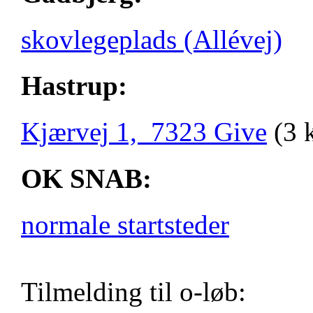
skovlegeplads (Allévej)
Hastrup:
Kjærvej 1, 7323 Give
(3 
OK SNAB:
normale startsteder
Tilmelding til o-løb: