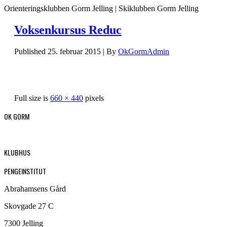
Orienteringsklubben Gorm Jelling | Skiklubben Gorm Jelling
Voksenkursus Reduc
Published
25. februar 2015
|
By
OkGormAdmin
Full size is
660 × 440
pixels
OK GORM
KLUBHUS
PENGEINSTITUT
Abrahamsens Gård
Skovgade 27 C
7300 Jelling