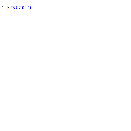
Tlf:
75 87 02 10