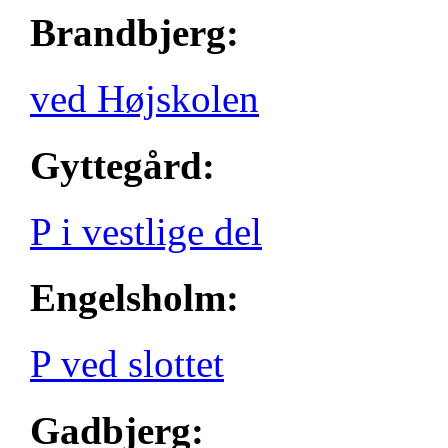
Brandbjerg:
ved Højskolen
Gyttegård:
P i vestlige del
Engelsholm:
P ved slottet
Gadbjerg: