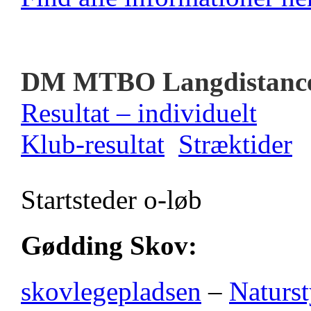
DM MTBO Langdistanc
Resultat – individuelt
Klub-resultat
Stræktider
Startsteder o-løb
Gødding Skov:
skovlegepladsen
–
Naturst