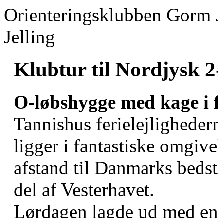
Orienteringsklubben Gorm 
Jelling
Klubtur til Nordjysk 2
O-løbshygge med kage i 
Tannishus ferielejligheder
ligger i fantastiske omgiv
afstand til Danmarks beds
del af Vesterhavet.
Lørdagen lagde ud med en