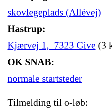
skovlegeplads (Allévej)
Hastrup:
Kjærvej 1, 7323 Give
(3 
OK SNAB:
normale startsteder
Tilmelding til o-løb: