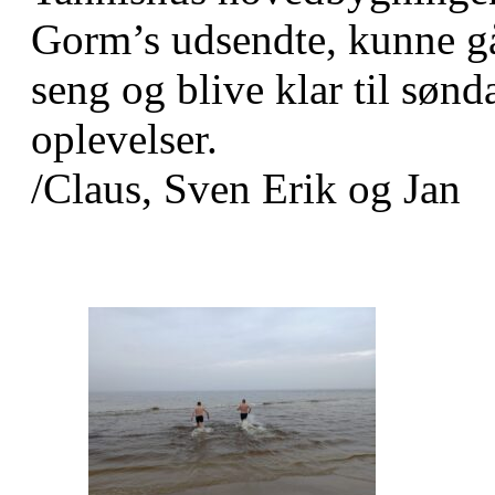
Gorm’s udsendte, kunne gå 
seng og blive klar til søn
oplevelser.
/Claus, Sven Erik og Jan