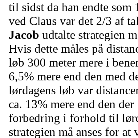
til sidst da han endte som 
ved Claus var det 2/3 af ta
Jacob
udtalte strategien me
Hvis dette måles på dista
løb 300 meter mere i benen
6,5% mere end den med den
lørdagens løb var distance
ca. 13% mere end den der l
forbedring i forhold til lø
strategien må anses for at 