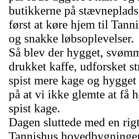
butikkerne på stævneplads
først at køre hjem til Tann
og snakke løbsoplevelser.
Så blev der hygget, svømme
drukket kaffe, udforsket st
spist mere kage og hygget 
på at vi ikke glemte at få 
spist kage.
Dagen sluttede med en rigt
Tannishus hovedbygninge