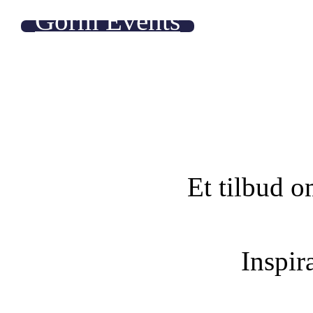
Gorm Events
Et tilbud o
Inspira