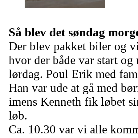
Så blev det søndag morg
Der blev pakket biler og v
hvor der både var start og
lørdag. Poul Erik med fami
Han var ude at gå med bø
imens Kenneth fik løbet si
løb.
Ca. 10.30 var vi alle komm