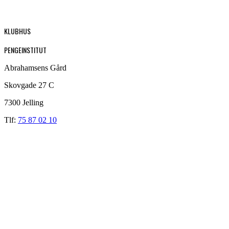
KLUBHUS
PENGEINSTITUT
Abrahamsens Gård
Skovgade 27 C
7300 Jelling
Tlf:
75 87 02 10