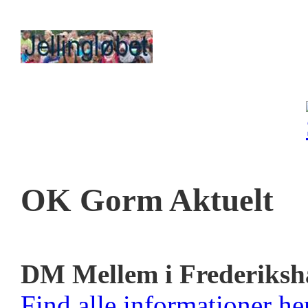
OK Gorm Aktuelt
DM Mellem i Frederiksh
Find alle informationer her