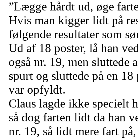
”Lægge hårdt ud, øge farten
Hvis man kigger lidt på re
følgende resultater som s
Ud af 18 poster, lå han ve
også nr. 19, men sluttede 
spurt og sluttede på en 18 
var opfyldt.
Claus lagde ikke specielt h
så dog farten lidt da han v
nr. 19, så lidt mere fart p