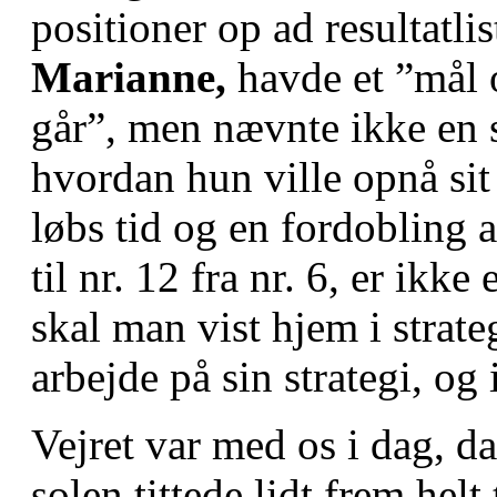
positioner op ad resultatlis
Marianne,
havde et ”mål o
går”, men nævnte ikke en 
hvordan hun ville opnå sit
løbs tid og en fordobling 
til nr. 12 fra nr. 6, er ikk
skal man vist hjem i strate
arbejde på sin strategi, og 
Vejret var med os i dag, da
solen tittede lidt frem helt t