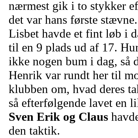
nærmest gik i to stykker ef
det var hans første stævne.
Lisbet havde et fint løb i 
til en 9 plads ud af 17. Hu
ikke nogen bum i dag, så d
Henrik var rundt her til m
klubben om, hvad deres tak
så efterfølgende lavet en li
Sven Erik og Claus
havde
den taktik.