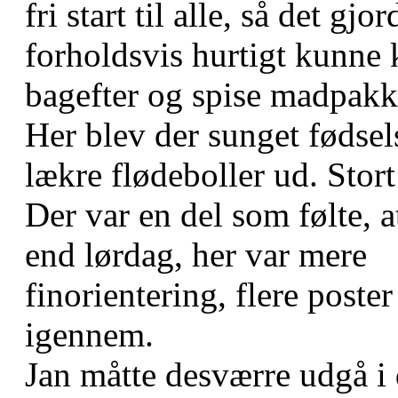
fri start til alle, så det gjor
forholdsvis hurtigt kunne
bagefter og spise madpak
Her blev der sunget fødsel
lækre flødeboller ud. Stort
Der var en del som følte, 
end lørdag, her var mere
finorientering, flere post
igennem.
Jan måtte desværre udgå i