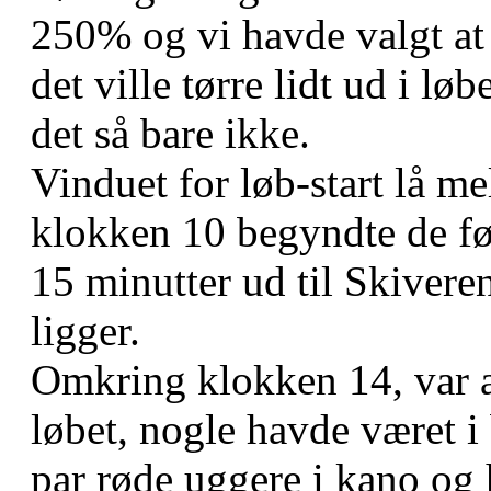
250% og vi havde valgt at
det ville tørre lidt ud i l
det så bare ikke.
Vinduet for løb-start lå m
klokken 10 begyndte de før
15 minutter ud til Skiver
ligger.
Omkring klokken 14, var 
løbet, nogle havde været i 
par røde uggere i kano og 