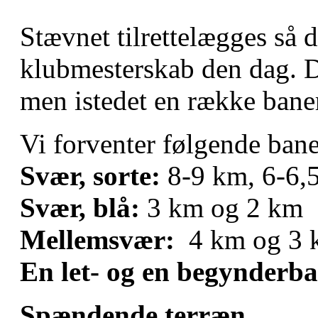
Stævnet tilrettelægges så de
klubmesterskab den dag. D
men istedet en række bane
Vi forventer følgende ban
Svær, sorte:
8-9 km, 6-6,
Svær, blå:
3 km og 2 km
Mellemsvær:
4 km og 3 
En let- og en begynderba
Spændende terræn