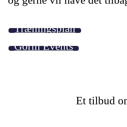
Træningsplan
Gorm Events
Et tilbud o