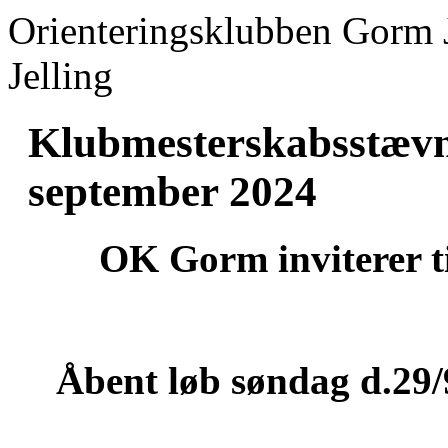
Orienteringsklubben Gorm 
Jelling
Klubmesterskabsstævne
september 2024
OK Gorm inviterer t
Åbent løb søndag d.29/