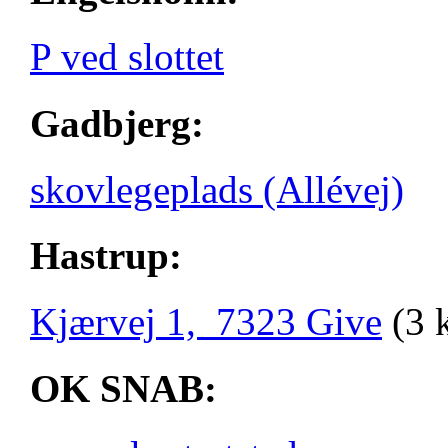
P ved slottet
Gadbjerg:
skovlegeplads (Allévej)
Hastrup:
Kjærvej 1, 7323 Give
(3 
OK SNAB: