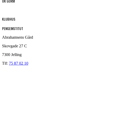
OK GORM
KLUBHUS
PENGEINSTITUT
Abrahamsens Gård
Skovgade 27 C
7300 Jelling
Tlf:
75 87 02 10