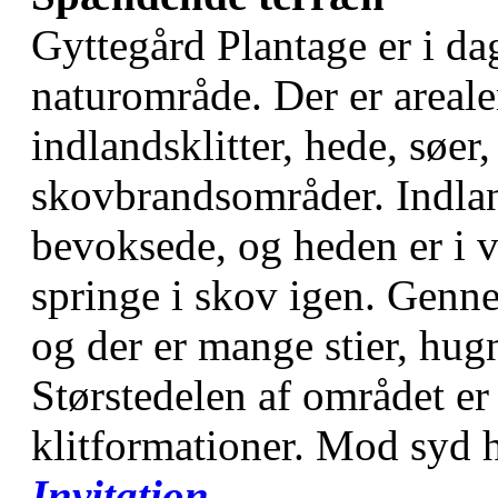
Gyttegård Plantage er i da
naturområde. Der er areal
indlandsklitter, hede, søer
skovbrandsområder. Indland
bevoksede, og heden er i vi
springe i skov igen. Genn
og der er mange stier, hu
Størstedelen af området er
klitformationer. Mod syd 
Invitation