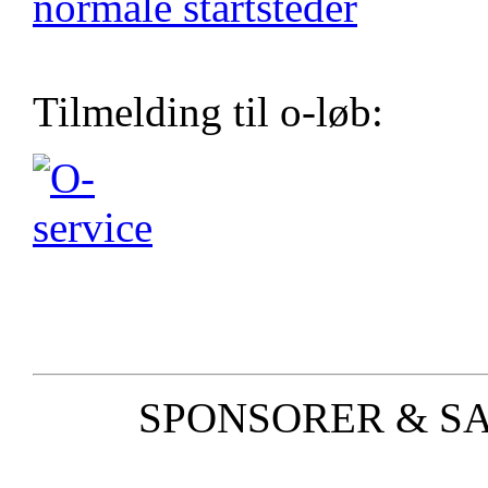
normale startsteder
Tilmelding til o-løb:
SPONSORER & S