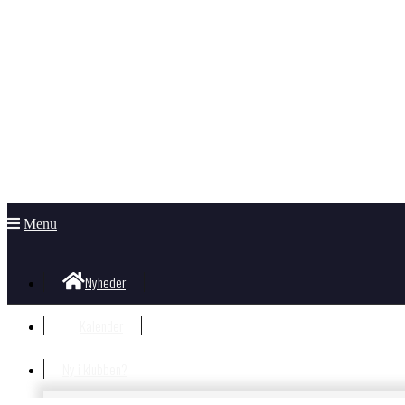
Menu
Nyheder
Kalender
Ny i klubben?