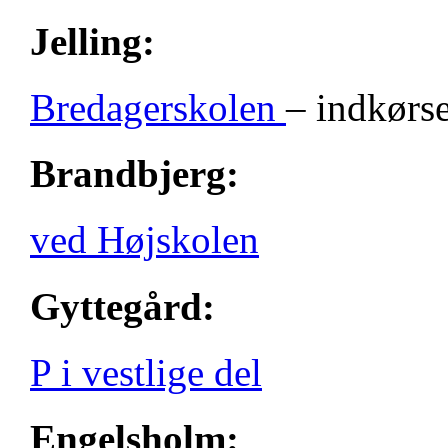
Jelling:
Bredagerskolen
– indkørse
Brandbjerg:
ved Højskolen
Gyttegård:
P i vestlige del
Engelsholm: