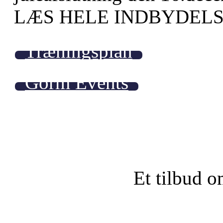
LÆS HELE INDBYDELS
Træningsplan
Gorm Events
Et tilbud o