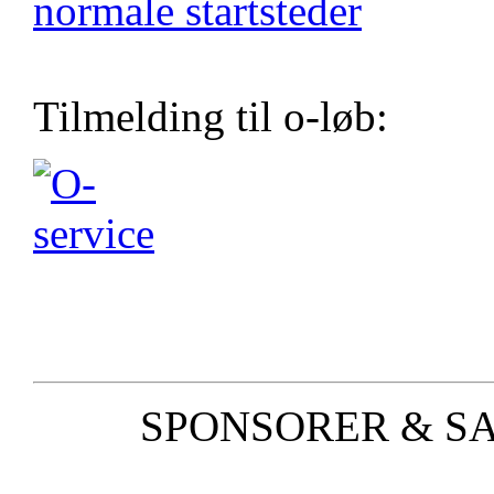
normale startsteder
Tilmelding til o-løb:
SPONSORER & S