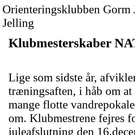
Orienteringsklubben Gorm 
Jelling
Klubmesterskaber NA
Lige som sidste år, afvikl
træningsaften, i håb om at
mange flotte vandrepokale
om. Klubmestrene fejres fo
juleafslutning den 16.dec