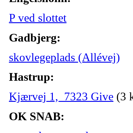
P ved slottet
Gadbjerg:
skovlegeplads (Allévej)
Hastrup:
Kjærvej 1, 7323 Give
(3 
OK SNAB: