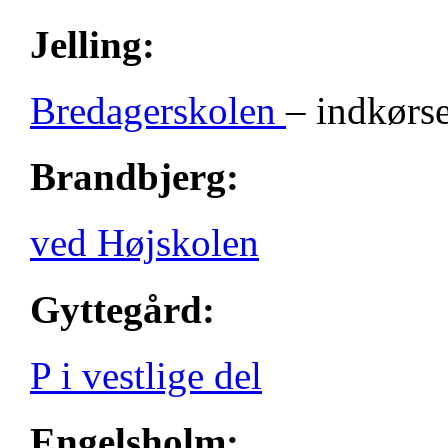
Jelling:
Bredagerskolen
– indkørse
Brandbjerg:
ved Højskolen
Gyttegård:
P i vestlige del
Engelsholm: