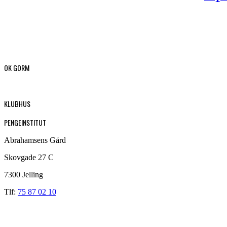
OK GORM
KLUBHUS
PENGEINSTITUT
Abrahamsens Gård
Skovgade 27 C
7300 Jelling
Tlf:
75 87 02 10