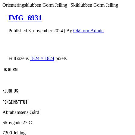
Orienteringsklubben Gorm Jelling | Skiklubben Gorm Jelling
IMG_6931
Published
3. november 2024
|
By
OkGormAdmin
Full size is
1824 × 1824
pixels
OK GORM
KLUBHUS
PENGEINSTITUT
Abrahamsens Gård
Skovgade 27 C
7300 Jelling