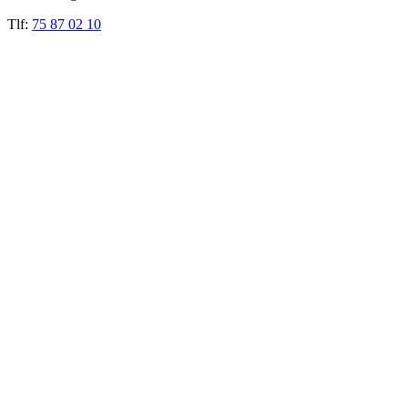
Tlf:
75 87 02 10