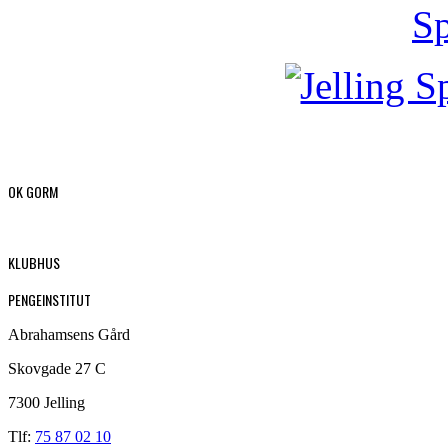
OK GORM
KLUBHUS
PENGEINSTITUT
Abrahamsens Gård
Skovgade 27 C
7300 Jelling
Tlf:
75 87 02 10