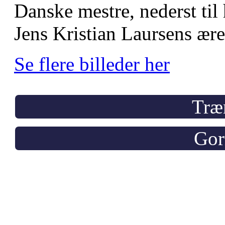
Danske mestre, nederst til 
Jens Kristian Laursens ære
Se flere billeder her
Træ
Gor