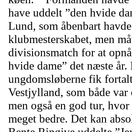
have uddelt ”den hvide dam
Lund, som åbenbart havde g
klubmesterskabet, men mått
divisionsmatch for at opnå
hvide dame” det næste år. D
ungdomsløberne fik fortalt 
Vestjylland, som både var 
men også en god tur, hvor 
meget bedre. Det kan absol
Bente Ringive uddelte ”Je