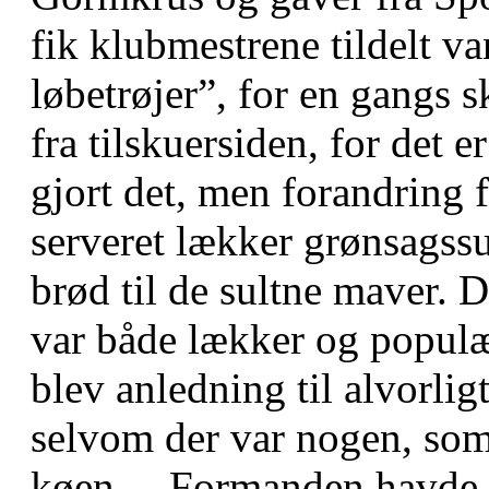
fik klubmestrene tildelt v
løbetrøjer”, for en gangs 
fra tilskuersiden, for det e
gjort det, men forandring f
serveret lækker grønsags
brød til de sultne maver. 
var både lækker og populæ
blev anledning til alvorl
selvom der var nogen, som 
køen. Formanden havde for