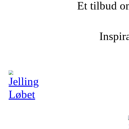
Et tilbud o
Inspira