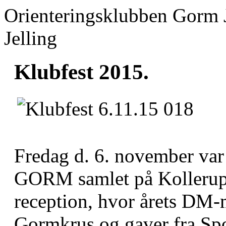
Orienteringsklubben Gorm 
Jelling
Klubfest 2015.
Fredag d. 6. november va
GORM samlet på Kollerup 
reception, hvor årets DM-
Gormkrus og gaver fra Spo