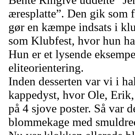
æresplatte”. Den gik som f
gør en kæmpe indsats i klu
som Klubfest, hvor hun hav
Hun er et lysende eksempe
eliteorientering.
Inden desserten var vi i ha
kappedyst, hvor Ole, Erik,
på 4 sjove poster. Så var 
blommekage med smuldrede