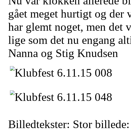
Nu var klokken allerede bl
gået meget hurtigt og der v
har glemt noget, men det v
lige som det nu engang alti
Nanna og Stig Knudsen
Billedtekster: Stor billede