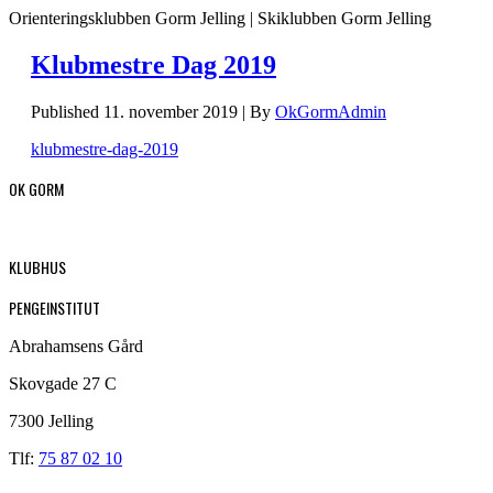
Orienteringsklubben Gorm Jelling | Skiklubben Gorm Jelling
Klubmestre Dag 2019
Published
11. november 2019
|
By
OkGormAdmin
klubmestre-dag-2019
OK GORM
KLUBHUS
PENGEINSTITUT
Abrahamsens Gård
Skovgade 27 C
7300 Jelling
Tlf:
75 87 02 10