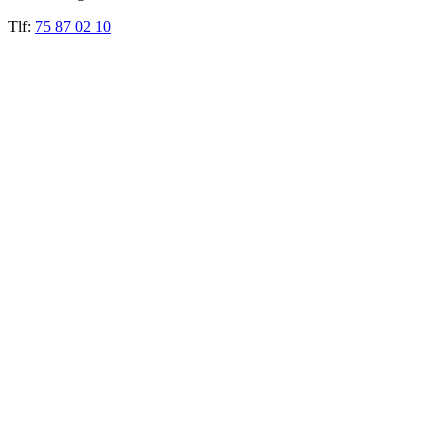
Tlf:
75 87 02 10