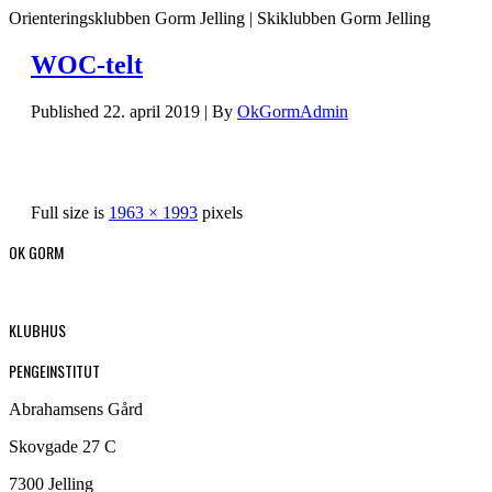
Orienteringsklubben Gorm Jelling | Skiklubben Gorm Jelling
WOC-telt
Published
22. april 2019
|
By
OkGormAdmin
Full size is
1963 × 1993
pixels
OK GORM
KLUBHUS
PENGEINSTITUT
Abrahamsens Gård
Skovgade 27 C
7300 Jelling