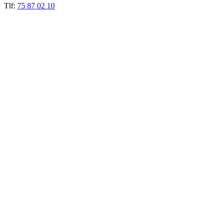
Tlf:
75 87 02 10