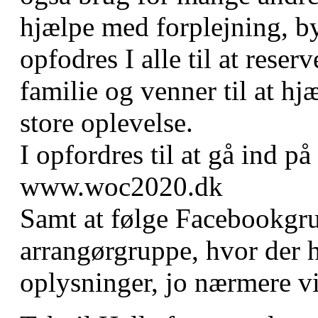
hjælpe med forplejning, by
opfodres I alle til at reser
familie og venner til at hj
store oplevelse.
I opfordres til at gå ind 
www.woc2020.dk
Samt at følge Facebookg
arrangørgruppe, hvor der h
oplysninger, jo nærmere