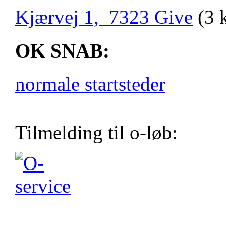
Kjærvej 1, 7323 Give
(3 
OK SNAB:
normale startsteder
Tilmelding til o-løb: