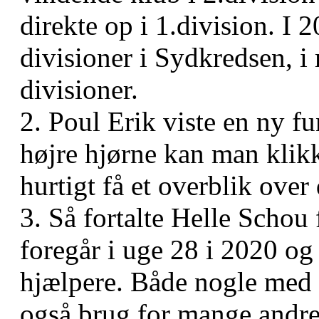
direkte op i 1.division. I 
divisioner i Sydkredsen, i
divisioner.
2. Poul Erik viste en ny fu
højre hjørne kan man klikk
hurtigt få et overblik over
3. Så fortalte Helle Sch
foregår i uge 28 i 2020 og
hjælpere. Både nogle med 
også brug for mange andre