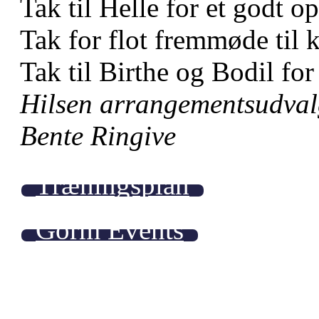
Tak til Helle for et godt o
Tak for flot fremmøde til 
Tak til Birthe og Bodil for
Hilsen arrangementsudval
Bente Ringive
Træningsplan
Gorm Events