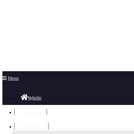
Menu
Nyheder
Kalender
Ny i klubben?