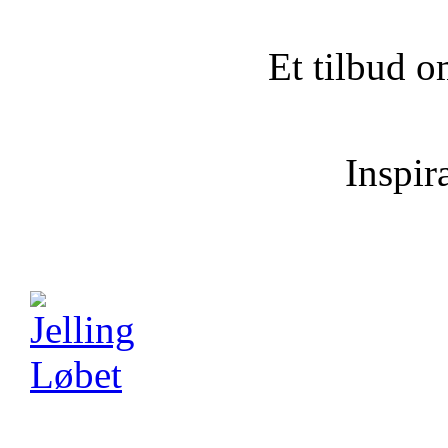
Et tilbud o
Inspira