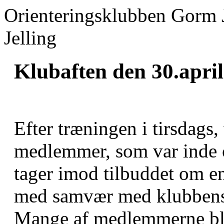
Orienteringsklubben Gorm 
Jelling
Klubaften den 30.apri
Efter træningen i tirsdags, 
medlemmer, som var inde o
tager imod tilbuddet om en
med samvær med klubbens
Mange af medlemmerne blev