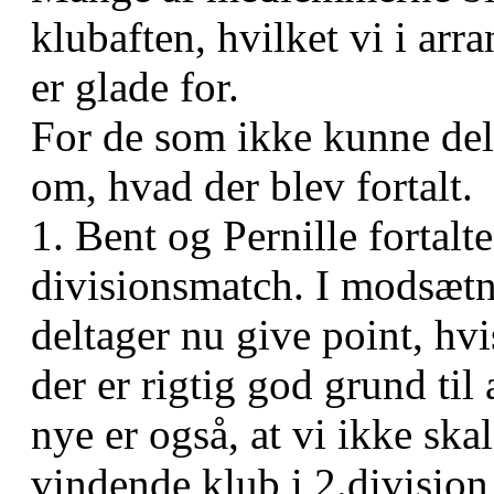
klubaften, hvilket vi i ar
er glade for.
For de som ikke kunne delta
om, hvad der blev fortalt.
1. Bent og Pernille fortalt
divisionsmatch. I modsætnin
deltager nu give point, hv
der er rigtig god grund til
nye er også, at vi ikke sk
vindende klub i 2.divisio