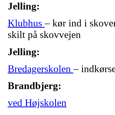
Jelling:
Klubhus
– kør ind i skove
skilt på skovvejen
Jelling:
Bredagerskolen
– indkørse
Brandbjerg:
ved Højskolen