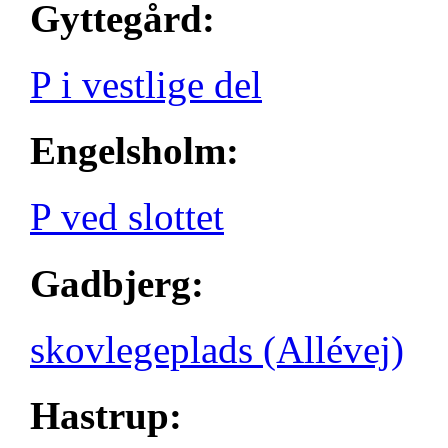
Gyttegård:
P i vestlige del
Engelsholm:
P ved slottet
Gadbjerg:
skovlegeplads (Allévej)
Hastrup: