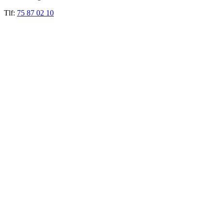
Tlf:
75 87 02 10