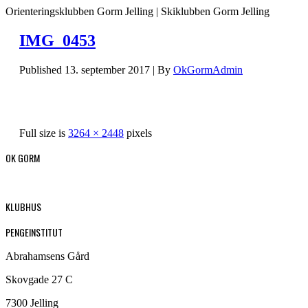
Orienteringsklubben Gorm Jelling | Skiklubben Gorm Jelling
IMG_0453
Published
13. september 2017
|
By
OkGormAdmin
Full size is
3264 × 2448
pixels
OK GORM
KLUBHUS
PENGEINSTITUT
Abrahamsens Gård
Skovgade 27 C
7300 Jelling