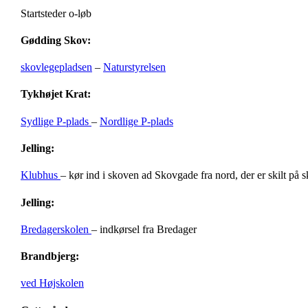
Startsteder o-løb
Gødding Skov:
skovlegepladsen
–
Naturstyrelsen
Tykhøjet Krat:
Sydlige P-plads
–
Nordlige P-plads
Jelling:
Klubhus
– kør ind i skoven ad Skovgade fra nord, der er skilt på 
Jelling:
Bredagerskolen
– indkørsel fra Bredager
Brandbjerg:
ved Højskolen