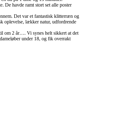
e. De havde ramt stort set alle poster
ennem. Det var et fantastisk klitterræn og
isk oplevelse, lækker natur, udfordrende
l om 2 år…. Vi synes helt sikkert at det
dameløber under 18, og fik overrakt