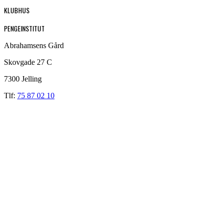
KLUBHUS
PENGEINSTITUT
Abrahamsens Gård
Skovgade 27 C
7300 Jelling
Tlf:
75 87 02 10