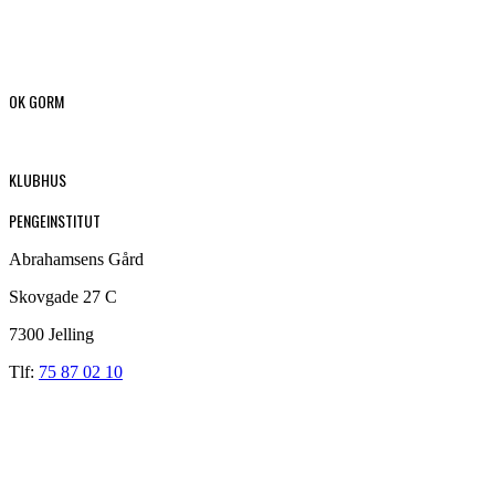
OK GORM
KLUBHUS
PENGEINSTITUT
Abrahamsens Gård
Skovgade 27 C
7300 Jelling
Tlf:
75 87 02 10