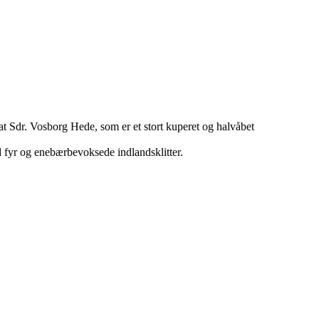
vat Sdr. Vosborg Hede, som er et stort kuperet og halvåbet
 fyr og enebærbevoksede indlandsklitter.