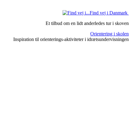
Find vej i Danmark
Et tilbud om en lidt anderledes tur i skoven
Orientering i skolen
Inspiration til orienterings-aktiviteter i idrætsundervisningen