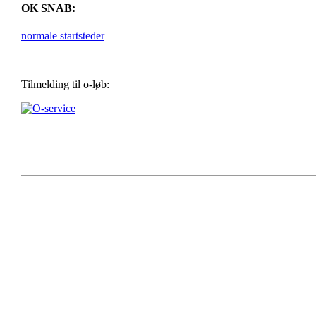
OK SNAB:
normale startsteder
Tilmelding til o-løb: