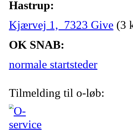
Hastrup:
Kjærvej 1, 7323 Give
(3 
OK SNAB:
normale startsteder
Tilmelding til o-løb: