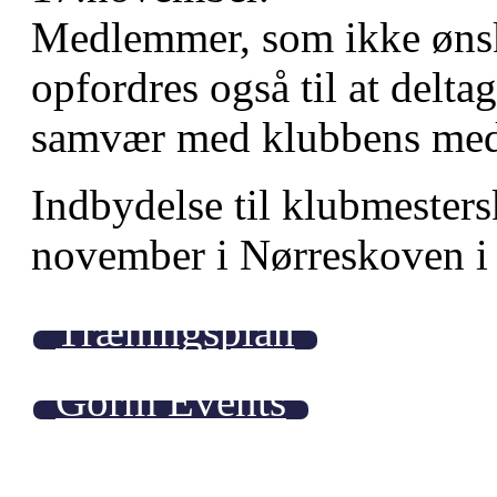
Medlemmer, som ikke ønske
opfordres også til at delt
samvær med klubbens me
Indbydelse til klubmesters
november i Nørreskoven i
Træningsplan
Gorm Events