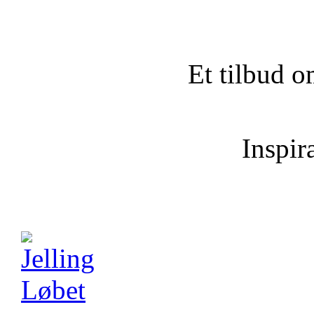
Et tilbud o
Inspira