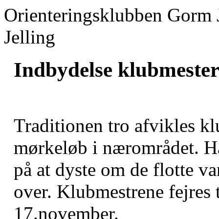
Orienteringsklubben Gorm 
Jelling
Indbydelse klubmester
Traditionen tro afvikles 
mørkeløb i nærområdet. Håb
på at dyste om de flotte v
over. Klubmestrene fejres 
17.november.