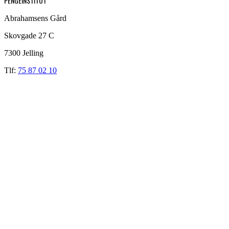
PENGEINSTITUT
Abrahamsens Gård
Skovgade 27 C
7300 Jelling
Tlf:
75 87 02 10