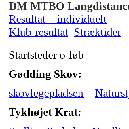
DM MTBO Langdistanc
Resultat – individuelt
Klub-resultat
Stræktider
Startsteder o-løb
Gødding Skov:
skovlegepladsen
–
Naturst
Tykhøjet Krat: