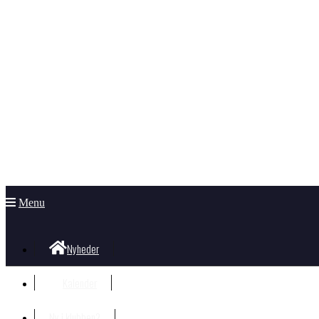
Menu
Nyheder
Kalender
Ny i klubben?