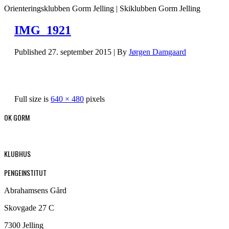
Orienteringsklubben Gorm Jelling | Skiklubben Gorm Jelling
IMG_1921
Published
27. september 2015
|
By
Jørgen Damgaard
Full size is
640 × 480
pixels
OK GORM
KLUBHUS
PENGEINSTITUT
Abrahamsens Gård
Skovgade 27 C
7300 Jelling