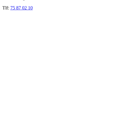
Tlf:
75 87 02 10