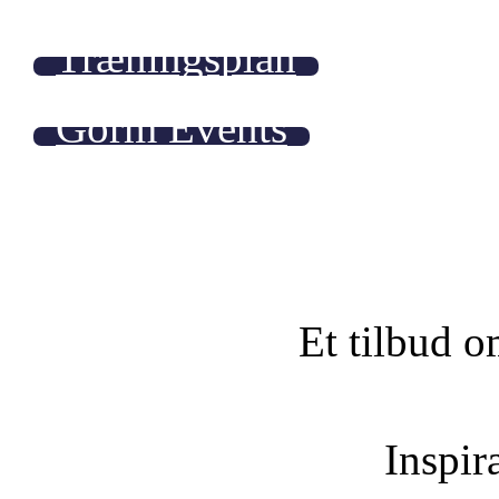
Træningsplan
Gorm Events
Et tilbud o
Inspira