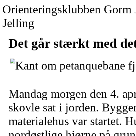
Orienteringsklubben Gorm 
Jelling
Det går stærkt med de
Mandag morgen den 4. apri
skovle sat i jorden. Bygge
materialehus var startet. H
nordøstlige hjørne på gru