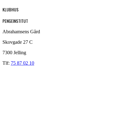
KLUBHUS
PENGEINSTITUT
Abrahamsens Gård
Skovgade 27 C
7300 Jelling
Tlf:
75 87 02 10