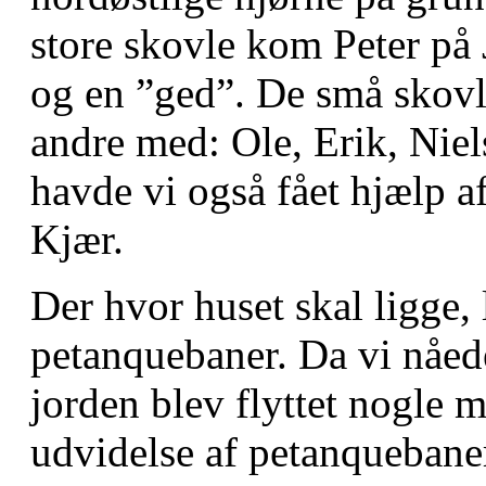
store skovle kom Peter på
og en ”ged”. De små skovl
andre med: Ole, Erik, Nie
havde vi også fået hjælp a
Kjær.
Der hvor huset skal ligge, l
petanquebaner. Da vi nåede
jorden blev flyttet nogle m
udvidelse af petanqueban