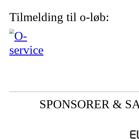
Tilmelding til o-løb:
SPONSORER & S