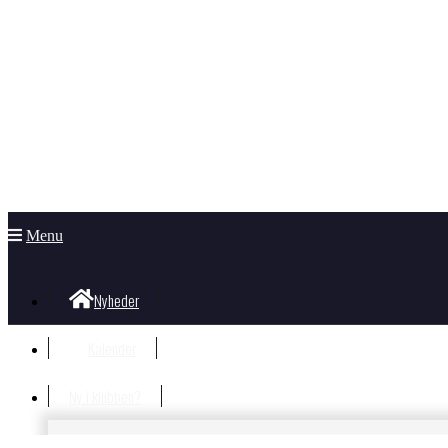
Menu
Nyheder
Kalender
Ny i klubben?
Velkommen i klubben