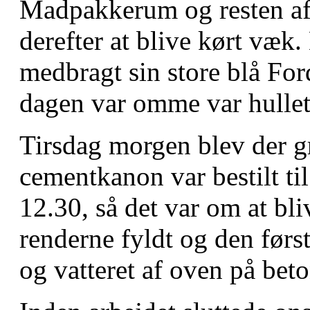
Madpakkerum og resten af 
derefter at blive kørt væk.
medbragt sin store blå Fo
dagen var omme var hullet 
Tirsdag morgen blev der gr
cementkanon var bestilt t
12.30, så det var om at bli
renderne fyldt og den førs
og vatteret af oven på beto