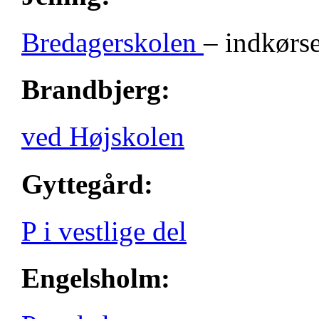
Bredagerskolen
– indkørse
Brandbjerg:
ved Højskolen
Gyttegård:
P i vestlige del
Engelsholm: