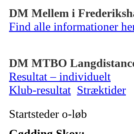
DM Mellem i Frederiksh
Find alle informationer her
DM MTBO Langdistanc
Resultat – individuelt
Klub-resultat
Stræktider
Startsteder o-løb
Gødding Skov: