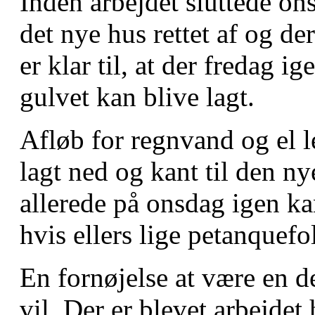
Inden arbejdet sluttede ons
det nye hus rettet af og der
er klar til, at der fredag
gulvet kan blive lagt.
Afløb for regnvand og el l
lagt ned og kant til den ny
allerede på onsdag igen ka
hvis ellers lige petanquefo
En fornøjelse at være en d
vil. Der er blevet arbejdet 