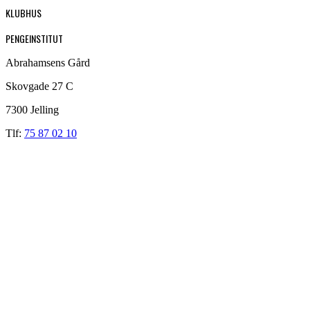
KLUBHUS
PENGEINSTITUT
Abrahamsens Gård
Skovgade 27 C
7300 Jelling
Tlf:
75 87 02 10