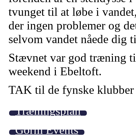
tvunget til at løbe i vand
der ingen problemer og det 
selvom vandet nåede dig til
Stævnet var god træning 
weekend i Ebeltoft.
TAK til de fynske klubber 
Træningsplan
Gorm Events