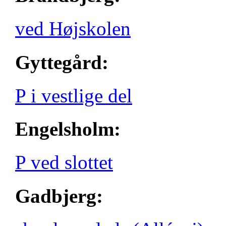
ved Højskolen
Gyttegård:
P i vestlige del
Engelsholm:
P ved slottet
Gadbjerg: