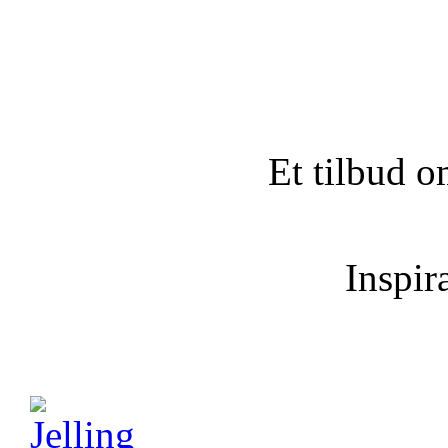
Et tilbud o
Inspira