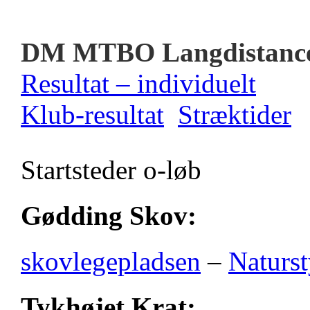
DM MTBO Langdistanc
Resultat – individuelt
Klub-resultat
Stræktider
Startsteder o-løb
Gødding Skov:
skovlegepladsen
–
Naturst
Tykhøjet Krat: