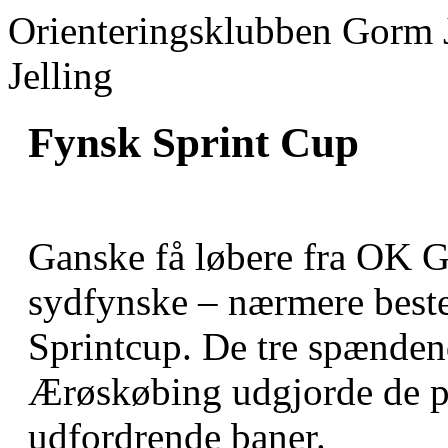
Orienteringsklubben Gorm 
Jelling
Fynsk Sprint Cup
Ganske få løbere fra OK G
sydfynske – nærmere beste
Sprintcup. De tre spænden
Ærøskøbing udgjorde de p
udfordrende baner.