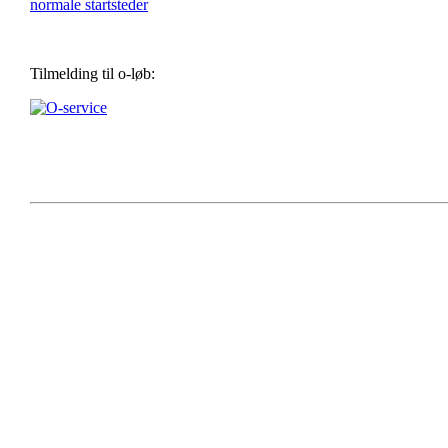
normale startsteder
Tilmelding til o-løb: