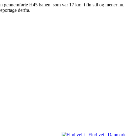
sen gennemførte H45 banen, som var 17 km. i fin stil og mener nu,
eportage derfra.
Find vej i Danmark