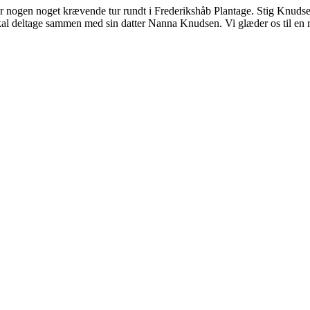
 for nogen noget krævende tur rundt i Frederikshåb Plantage. Stig Knud
skal deltage sammen med sin datter Nanna Knudsen. Vi glæder os til en r