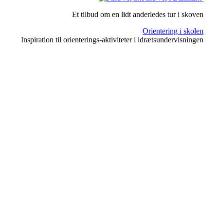
Et tilbud om en lidt anderledes tur i skoven
Orientering i skolen
Inspiration til orienterings-aktiviteter i idrætsundervisningen