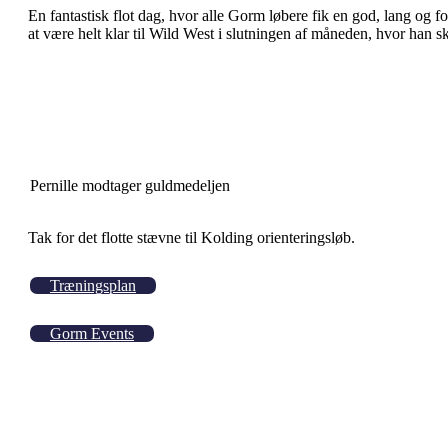
En fantastisk flot dag, hvor alle Gorm løbere fik en god, lang og
at være helt klar til Wild West i slutningen af måneden, hvor han 
Pernille modtager guldmedeljen
Tak for det flotte stævne til Kolding orienteringsløb.
Træningsplan
Gorm Events