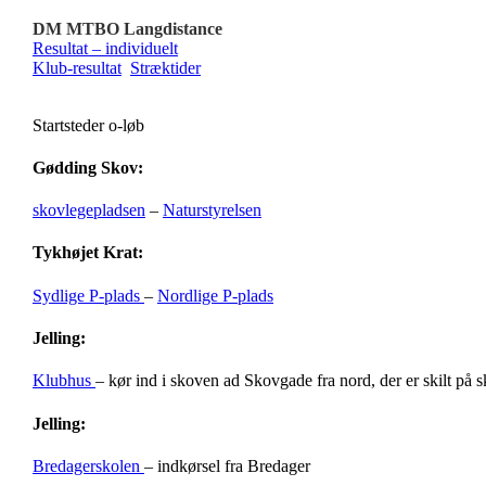
DM MTBO Langdistance
Resultat – individuelt
Klub-resultat
Stræktider
Startsteder o-løb
Gødding Skov:
skovlegepladsen
–
Naturstyrelsen
Tykhøjet Krat:
Sydlige P-plads
–
Nordlige P-plads
Jelling:
Klubhus
– kør ind i skoven ad Skovgade fra nord, der er skilt på 
Jelling:
Bredagerskolen
– indkørsel fra Bredager