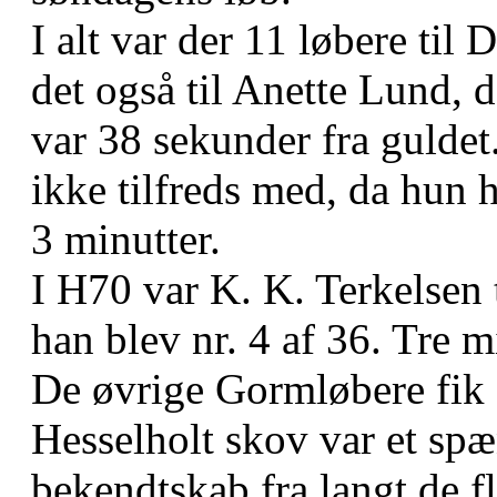
I alt var der 11 løbere til
det også til Anette Lund, 
var 38 sekunder fra guldet
ikke tilfreds med, da hun
3 minutter.
I H70 var K. K. Terkelsen t
han blev nr. 4 af 36. Tre m
De øvrige Gormløbere fik 
Hesselholt skov var et sp
bekendtskab fra langt de f