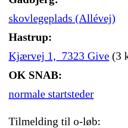
skovlegeplads (Allévej)
Hastrup:
Kjærvej 1, 7323 Give
(3 
OK SNAB:
normale startsteder
Tilmelding til o-løb: