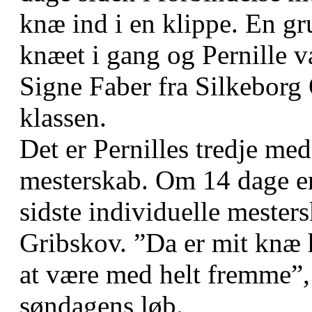
knæ ind i en klippe. En g
knæet i gang og Pernille va
Signe Faber fra Silkeborg 
klassen.
Det er Pernilles tredje med
mesterskab. Om 14 dage er
sidste individuelle mester
Gribskov. ”Da er mit knæ he
at være med helt fremme”, s
søndagens løb.