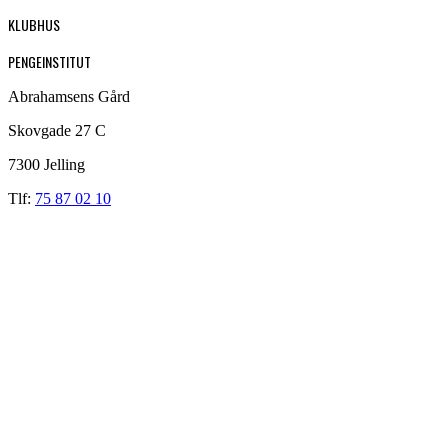
KLUBHUS
PENGEINSTITUT
Abrahamsens Gård
Skovgade 27 C
7300 Jelling
Tlf:
75 87 02 10