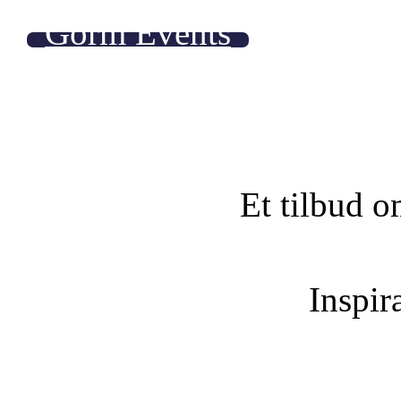
Gorm Events
Et tilbud o
Inspira