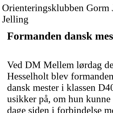
Orienteringsklubben Gorm 
Jelling
Formanden dansk mes
Ved DM Mellem lørdag den
Hesselholt blev formande
dansk mester i klassen D40.
usikker på, om hun kunne l
dage siden i forbindelse 