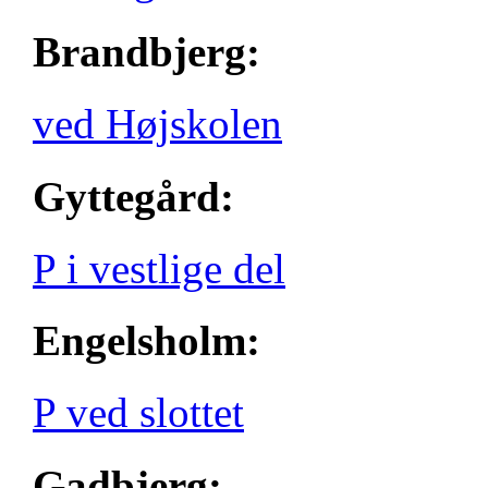
Brandbjerg:
ved Højskolen
Gyttegård:
P i vestlige del
Engelsholm:
P ved slottet
Gadbjerg: