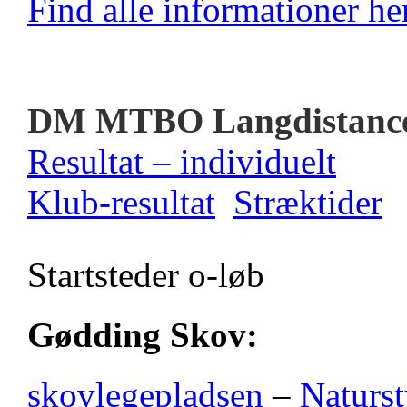
Find alle informationer her
DM MTBO Langdistanc
Resultat – individuelt
Klub-resultat
Stræktider
Startsteder o-løb
Gødding Skov:
skovlegepladsen
–
Naturst