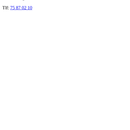
Tlf:
75 87 02 10