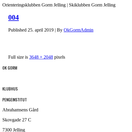
Orienteringsklubben Gorm Jelling | Skiklubben Gorm Jelling
004
Published
25. april 2019
|
By
OkGormAdmin
Full size is
3648 × 2048
pixels
OK GORM
KLUBHUS
PENGEINSTITUT
Abrahamsens Gård
Skovgade 27 C
7300 Jelling