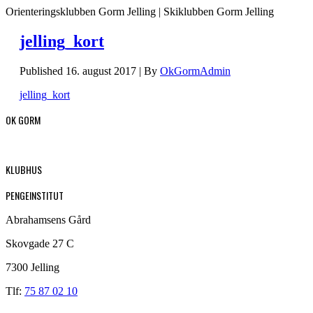
Orienteringsklubben Gorm Jelling | Skiklubben Gorm Jelling
jelling_kort
Published
16. august 2017
|
By
OkGormAdmin
jelling_kort
OK GORM
KLUBHUS
PENGEINSTITUT
Abrahamsens Gård
Skovgade 27 C
7300 Jelling
Tlf:
75 87 02 10