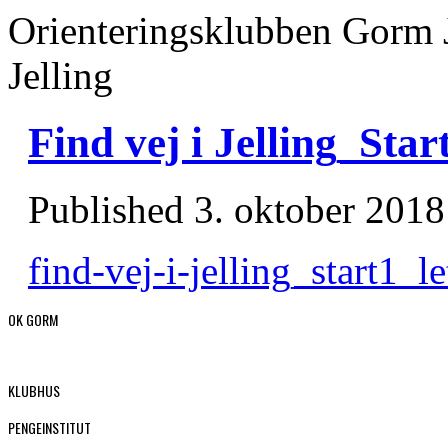
Orienteringsklubben Gorm 
Jelling
Find vej i Jelling_Sta
Published
3. oktober 2018
find-vej-i-jelling_start1_
OK GORM
KLUBHUS
PENGEINSTITUT