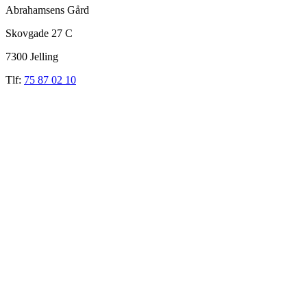
Abrahamsens Gård
Skovgade 27 C
7300 Jelling
Tlf:
75 87 02 10